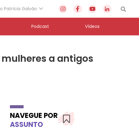
to Patrícia Galvão
Podcast
Vídeos
e mulheres a antigos
NAVEGUE POR
ASSUNTO