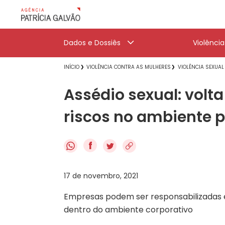
Dados e Dossiês
Violênci
INÍCIO
VIOLÊNCIA CONTRA AS MULHERES
VIOLÊNCIA SEXUAL
Assédio sexual: volt
riscos no ambiente p
f
17 de novembro, 2021
Empresas podem ser responsabilizadas 
dentro do ambiente corporativo