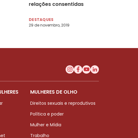
relações consentidas
DESTAQUES
29 de novembro, 2019
ULHERES
MULHERES DE OLHO
ar
Direitos sexuais e reprodutivos
Política e poder
Mulher e Mídia
net
Trabalho