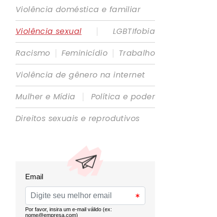
Violência doméstica e familiar
|
Violência sexual
LGBTIfobia
|
|
Racismo
Feminicídio
Trabalho
Violência de gênero na internet
|
Mulher e Mídia
Política e poder
Direitos sexuais e reprodutivos