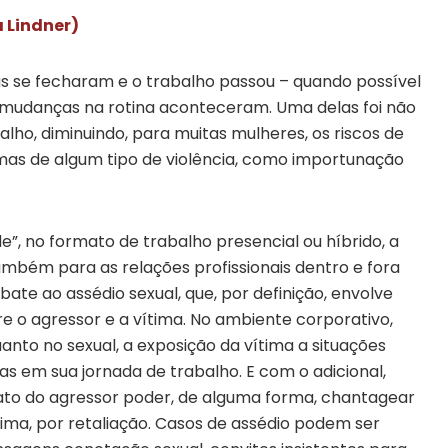
ia Lindner)
as se fecharam e o trabalho passou – quando possível
s mudanças na rotina aconteceram. Uma delas foi não
alho, diminuindo, para muitas mulheres, os riscos de
imas de algum tipo de violência, como importunação
, no formato de trabalho presencial ou híbrido, a
ambém para as relações profissionais dentro e fora
ate ao assédio sexual, que, por definição, envolve
re o agressor e a vítima. No ambiente corporativo,
anto no sexual, a exposição da vítima a situações
s em sua jornada de trabalho. E com o adicional,
fato do agressor poder, de alguma forma, chantagear
ítima, por retaliação. Casos de assédio podem ser