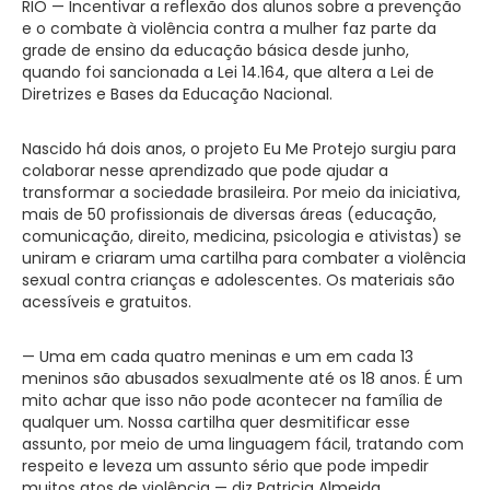
RIO — Incentivar a reflexão dos alunos sobre a prevenção
e o combate à violência contra a mulher faz parte da
grade de ensino da educação básica desde junho,
quando foi sancionada a Lei 14.164, que altera a Lei de
Diretrizes e Bases da Educação Nacional.
Nascido há dois anos, o projeto Eu Me Protejo surgiu para
colaborar nesse aprendizado que pode ajudar a
transformar a sociedade brasileira. Por meio da iniciativa,
mais de 50 profissionais de diversas áreas (educação,
comunicação, direito, medicina, psicologia e ativistas) se
uniram e criaram uma cartilha para combater a violência
sexual contra crianças e adolescentes. Os materiais são
acessíveis e gratuitos.
— Uma em cada quatro meninas e um em cada 13
meninos são abusados sexualmente até os 18 anos. É um
mito achar que isso não pode acontecer na família de
qualquer um. Nossa cartilha quer desmitificar esse
assunto, por meio de uma linguagem fácil, tratando com
respeito e leveza um assunto sério que pode impedir
muitos atos de violência — diz Patricia Almeida,