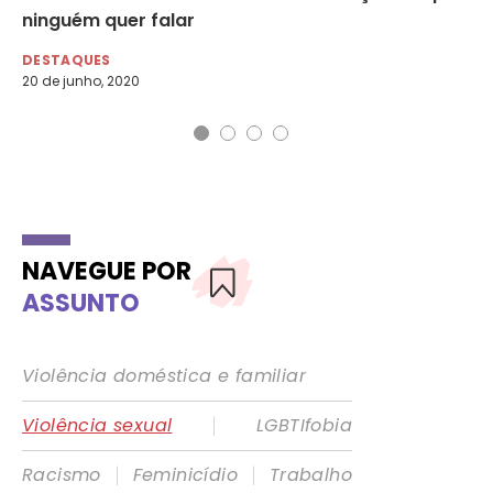
ninguém quer falar
DE
8 d
DESTAQUES
20 de junho, 2020
NAVEGUE POR
ASSUNTO
Violência doméstica e familiar
|
Violência sexual
LGBTIfobia
|
|
Racismo
Feminicídio
Trabalho