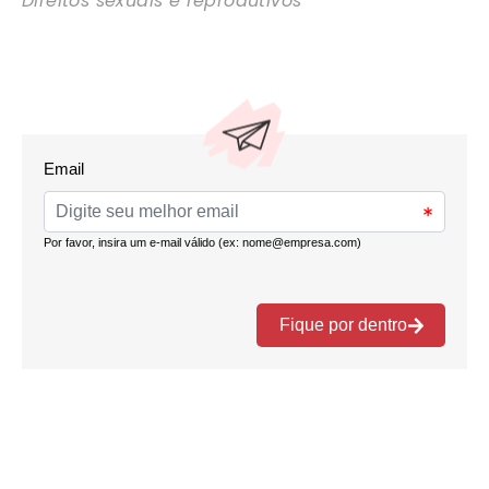
Direitos sexuais e reprodutivos