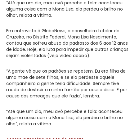
“Até que um dia, meu avô percebe e fala: aconteceu
alguma coisa com a Mona Lisa, ela perdeu o brilho no
olho”, relata a vítima.
Em entrevista à GloboNews, a conselheira tutelar do
Cruzeiro, no Distrito Federal, Mona Lisa Nascimento,
contou que sofreu abuso do padrasto dos 6 aos 12 anos
de idade. Hoje, ela luta para impedir que outras crianças
sejam violentadas (veja vídeo abaixo).
“A gente vê que os padrões se repetem. Eu era filha de
uma mãe de sete filhos, e se ela perdesse aquele
companheiro a gente teria dificuldade. Sempre tive
medo de destruir a minha família por causa disso. E por
causa das ameaças que ele fazia”, lembra.
“Até que um dia, meu avô percebe e fala: aconteceu
alguma coisa com a Mona Lisa, ela perdeu o brilho no
olho”, relata a vítima.