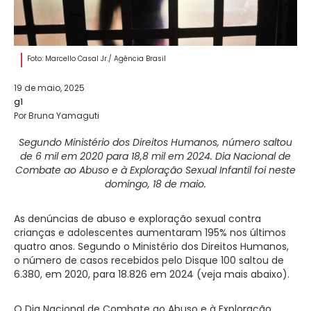
Foto: Marcello Casal Jr./ Agência Brasil
19 de maio, 2025
g1
Por Bruna Yamaguti
Segundo Ministério dos Direitos Humanos, número saltou
de 6 mil em 2020 para 18,8 mil em 2024. Dia Nacional de
Combate ao Abuso e à Exploração Sexual Infantil foi neste
domingo, 18 de maio.
As denúncias de abuso e exploração sexual contra
crianças e adolescentes aumentaram 195% nos últimos
quatro anos. Segundo o Ministério dos Direitos Humanos,
o número de casos recebidos pelo Disque 100 saltou de
6.380, em 2020, para 18.826 em 2024 (veja mais abaixo).
O Dia Nacional de Combate ao Abuso e à Exploração