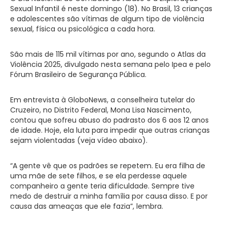
Sexual Infantil é neste domingo (18). No Brasil, 13 crianças
e adolescentes são vítimas de algum tipo de violência
sexual, física ou psicológica a cada hora.
São mais de 115 mil vítimas por ano, segundo o Atlas da
Violência 2025, divulgado nesta semana pelo Ipea e pelo
Fórum Brasileiro de Segurança Pública.
Em entrevista à GloboNews, a conselheira tutelar do
Cruzeiro, no Distrito Federal, Mona Lisa Nascimento,
contou que sofreu abuso do padrasto dos 6 aos 12 anos
de idade. Hoje, ela luta para impedir que outras crianças
sejam violentadas (veja vídeo abaixo).
“A gente vê que os padrões se repetem. Eu era filha de
uma mãe de sete filhos, e se ela perdesse aquele
companheiro a gente teria dificuldade. Sempre tive
medo de destruir a minha família por causa disso. E por
causa das ameaças que ele fazia”, lembra.