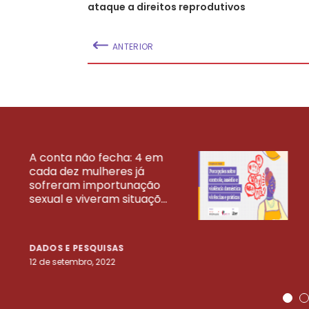
ataque a direitos reprodutivos
ANTERIOR
A conta não fecha: 4 em
cada dez mulheres já
VEJA MAIS PESQ
sofreram importunação
sexual e viveram situaçõ...
DADOS E PESQUISAS
12 de setembro, 2022