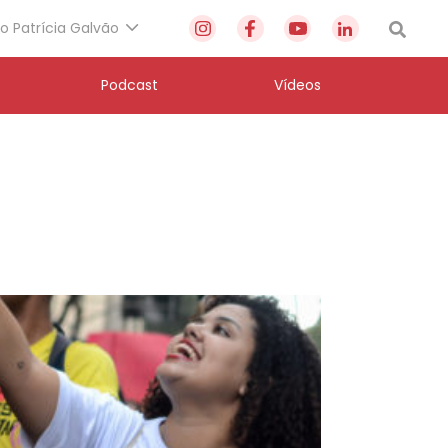
to Patrícia Galvão
Podcast
Vídeos