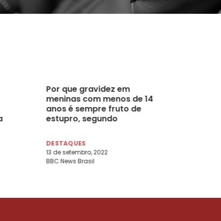
Por que gravidez em
meninas com menos de 14
anos é sempre fruto de
a
estupro, segundo
especialistas
DESTAQUES
13 de setembro, 2022
BBC News Brasil