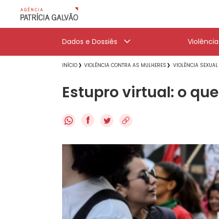
Dados e Dossiês
Violênci
INÍCIO
VIOLÊNCIA CONTRA AS MULHERES
VIOLÊNCIA SEXUAL
Estupro virtual: o q
f