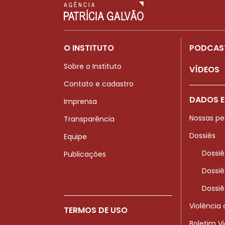
O INSTITUTO
PODCAS
Sobre o Instituto
VÍDEOS
Contato e cadastro
DADOS E
Imprensa
Nossas pe
Transparência
Dossiês
Equipe
Dossiê
Publicações
Dossiê
Dossiê
Violência
TERMOS DE USO
Boletim V