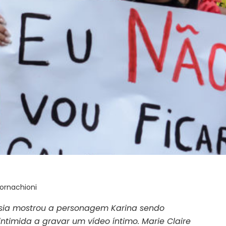
Cornachioni
ssia mostrou a personagem Karina sendo
timida a gravar um vídeo íntimo. Marie Claire