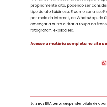
propriamente dita, podendo ser conside
tipo de ato libidinoso. E como seria is
por meio da internet, de WhatsApp, de S
ameaçar a outra a tirar a roupa na fre
fotografar”, explica ela.
Acesse a matéria completa no site de
Juiz nos EUA tenta suspender pílula de abo