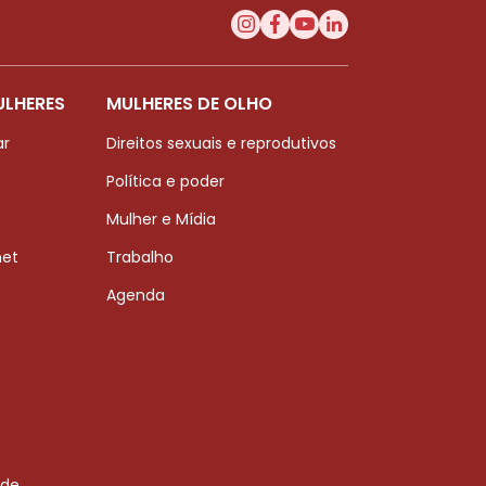
ULHERES
MULHERES DE OLHO
ar
Direitos sexuais e reprodutivos
Política e poder
Mulher e Mídia
net
Trabalho
Agenda
 de