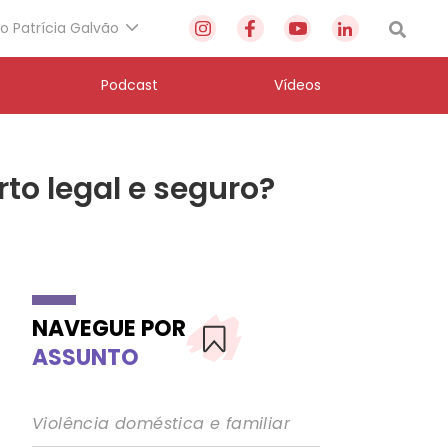
to Patrícia Galvão
Podcast
Vídeos
to legal e seguro?
NAVEGUE POR
ASSUNTO
Violência doméstica e familiar