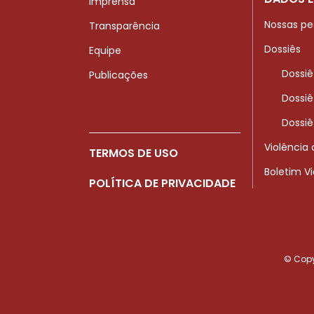
Imprensa
Nossas pe
Transparência
Dossiês
Equipe
Dossiê
Publicações
Dossiê
Dossiê
Violência
TERMOS DE USO
Boletim V
POLÍTICA DE PRIVACIDADE
© Copyr