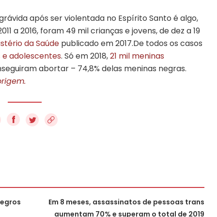
rávida após ser violentada no Espírito Santo é algo,
2011 a 2016, foram 49 mil crianças e jovens, de dez a 19
istério da Saúde
publicado em 2017.De todos os casos
s e adolescentes
. Só em 2018,
21 mil meninas
nseguiram abortar – 74,8% delas meninas negras.
origem.
f
negros
Em 8 meses, assassinatos de pessoas trans
aumentam 70% e superam o total de 2019