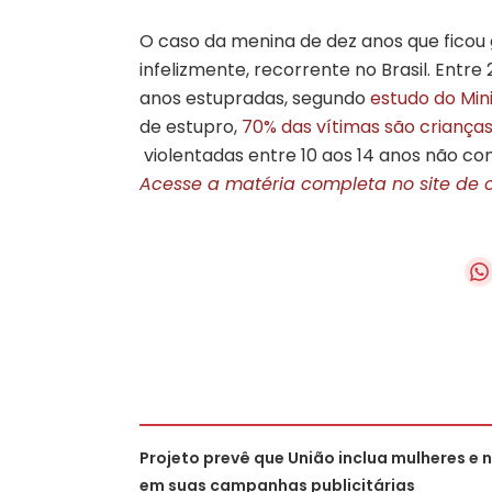
O caso da menina de dez anos que ficou g
infelizmente, recorrente no Brasil. Entre 
anos estupradas, segundo
estudo do Min
de estupro,
70% das vítimas são criança
violentadas entre 10 aos 14 anos não co
Acesse a matéria completa no site de 
Projeto prevê que União inclua mulheres e 
em suas campanhas publicitárias