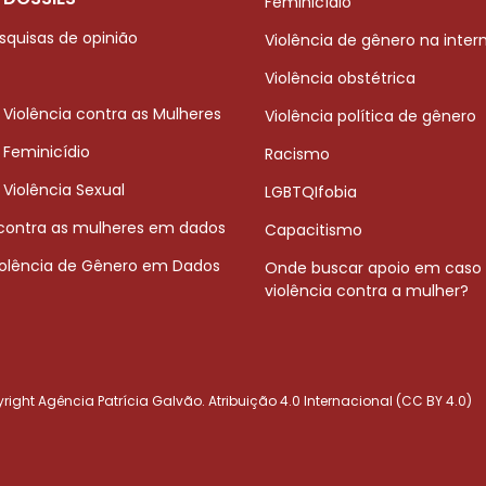
Feminicídio
squisas de opinião
Violência de gênero na inter
Violência obstétrica
 Violência contra as Mulheres
Violência política de gênero
 Feminicídio
Racismo
 Violência Sexual
LGBTQIfobia
 contra as mulheres em dados
Capacitismo
iolência de Gênero em Dados
Onde buscar apoio em caso
violência contra a mulher?
ight Agência Patrícia Galvão. Atribuição 4.0 Internacional (CC BY 4.0)