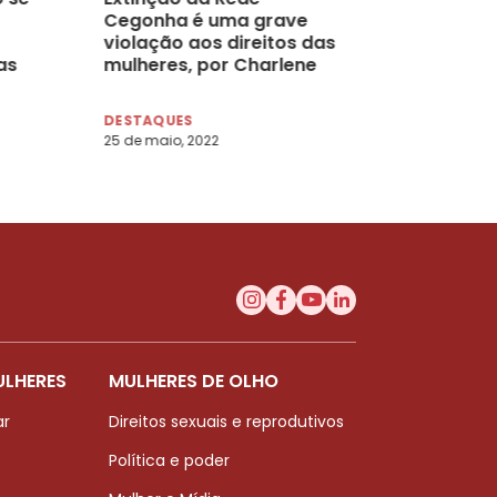
Cegonha é uma grave
violação aos direitos das
as
mulheres, por Charlene
Borges
DESTAQUES
25 de maio, 2022
ULHERES
MULHERES DE OLHO
ar
Direitos sexuais e reprodutivos
Política e poder