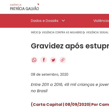
Dados e Dossiês
Violênci
INÍCIO
VIOLÊNCIA CONTRA AS MULHERES
VIOLÊNCIA SEXUAL
Gravidez após estupr
f
08 de setembro, 2020
Entre 2011 a 2016, 49 mil crianças e jo
no Brasil
(Carta Capital | 08/09/2020
| Por Cam