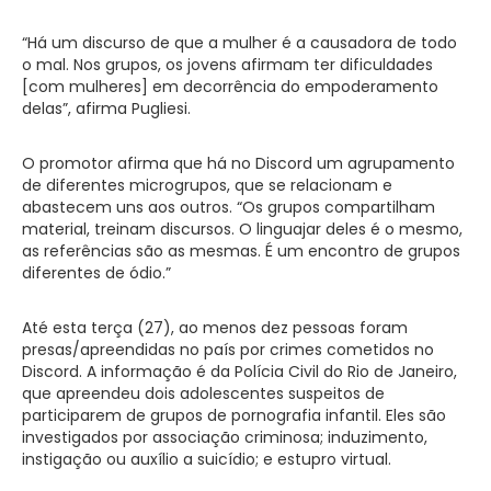
“Há um discurso de que a mulher é a causadora de todo
o mal. Nos grupos, os jovens afirmam ter dificuldades
[com mulheres] em decorrência do empoderamento
delas”, afirma Pugliesi.
O promotor afirma que há no Discord um agrupamento
de diferentes microgrupos, que se relacionam e
abastecem uns aos outros. “Os grupos compartilham
material, treinam discursos. O linguajar deles é o mesmo,
as referências são as mesmas. É um encontro de grupos
diferentes de ódio.”
Até esta terça (27), ao menos dez pessoas foram
presas/apreendidas no país por crimes cometidos no
Discord. A informação é da Polícia Civil do Rio de Janeiro,
que apreendeu dois adolescentes suspeitos de
participarem de grupos de pornografia infantil. Eles são
investigados por associação criminosa; induzimento,
instigação ou auxílio a suicídio; e estupro virtual.