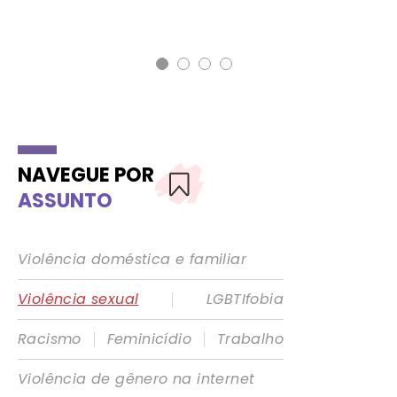
19 
g1
NAVEGUE POR
ASSUNTO
Violência doméstica e familiar
|
Violência sexual
LGBTIfobia
|
|
Racismo
Feminicídio
Trabalho
Violência de gênero na internet