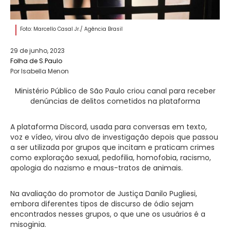
Foto: Marcello Casal Jr./ Agência Brasil
29 de junho, 2023
Folha de S.Paulo
Por Isabella Menon
Ministério Público de São Paulo criou canal para receber
denúncias de delitos cometidos na plataforma
A plataforma Discord, usada para conversas em texto,
voz e vídeo, virou alvo de investigação depois que passou
a ser utilizada por grupos que incitam e praticam crimes
como exploração sexual, pedofilia, homofobia, racismo,
apologia do nazismo e maus-tratos de animais.
Na avaliação do promotor de Justiça Danilo Pugliesi,
embora diferentes tipos de discurso de ódio sejam
encontrados nesses grupos, o que une os usuários é a
misoginia.