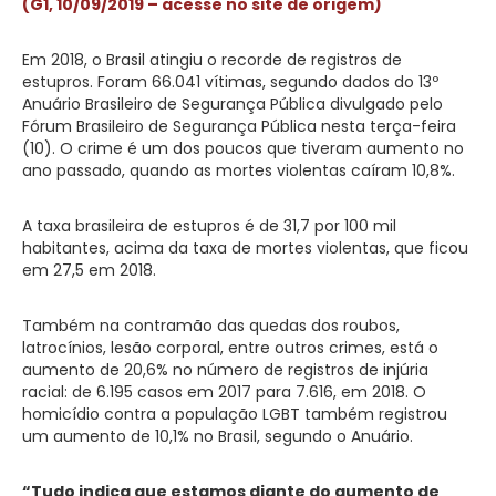
(G1, 10/09/2019 – acesse no site de origem)
Em 2018, o Brasil atingiu o recorde de registros de
estupros. Foram 66.041 vítimas, segundo dados do 13º
Anuário Brasileiro de Segurança Pública divulgado pelo
Fórum Brasileiro de Segurança Pública nesta terça-feira
(10). O crime é um dos poucos que tiveram aumento no
ano passado, quando as mortes violentas caíram 10,8%.
A taxa brasileira de estupros é de 31,7 por 100 mil
habitantes, acima da taxa de mortes violentas, que ficou
em 27,5 em 2018.
Também na contramão das quedas dos roubos,
latrocínios, lesão corporal, entre outros crimes, está o
aumento de 20,6% no número de registros de injúria
racial: de 6.195 casos em 2017 para 7.616, em 2018. O
homicídio contra a população LGBT também registrou
um aumento de 10,1% no Brasil, segundo o Anuário.
“Tudo indica que estamos diante do aumento de