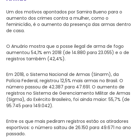
Um dos motivos apontados por Samira Bueno para o
aumento dos crimes contra a mulher, como o
feminicídio, é o aumento da presença das armas dentro
de casa.
O Anuário mostra que a posse ilegal de arma de fogo
aumentou 54,1% em 2018 (de 14.880 para 23.055) e o de
registros também (42,4%).
Em 2018, o Sistema Nacional de Armas (Sinarm), da
Polícia Federal, registrou 12,5% mais armas no Brasil. O
número passou de 42.387 para 47.691. O aumento de
registros no Sistema de Gerenciamento Militar de Armas
(Sigma), do Exército Brasileiro, foi ainda maior: 55,7% (de
95.745 para 149.042).
Entre os que mais pediram registros estão os atiradores
esportivos: o número saltou de 26.150 para 49.671 no ano
passado.