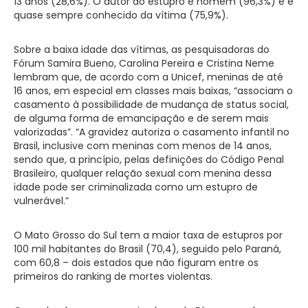
13 anos (28,6%). O autor do estupro é homem (96,3%) e é
quase sempre conhecido da vítima (75,9%).
Sobre a baixa idade das vítimas, as pesquisadoras do
Fórum Samira Bueno, Carolina Pereira e Cristina Neme
lembram que, de acordo com a Unicef, meninas de até
16 anos, em especial em classes mais baixas, “associam o
casamento à possibilidade de mudança de status social,
de alguma forma de emancipação e de serem mais
valorizadas”. “A gravidez autoriza o casamento infantil no
Brasil, inclusive com meninas com menos de 14 anos,
sendo que, a princípio, pelas definições do Código Penal
Brasileiro, qualquer relação sexual com menina dessa
idade pode ser criminalizada como um estupro de
vulnerável.”
O Mato Grosso do Sul tem a maior taxa de estupros por
100 mil habitantes do Brasil (70,4), seguido pelo Paraná,
com 60,8 – dois estados que não figuram entre os
primeiros do ranking de mortes violentas.