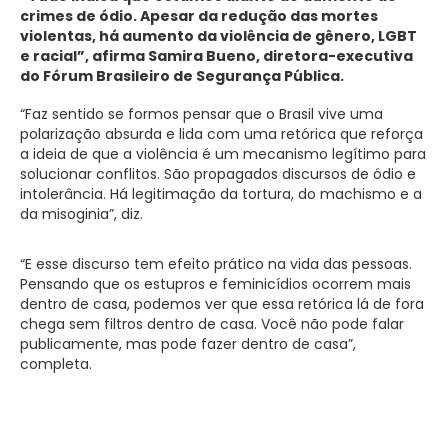
crimes de ódio. Apesar da redução das mortes
violentas, há aumento da violência de gênero, LGBT
e racial”, afirma Samira Bueno, diretora-executiva
do Fórum Brasileiro de Segurança Pública.
“Faz sentido se formos pensar que o Brasil vive uma
polarização absurda e lida com uma retórica que reforça
a ideia de que a violência é um mecanismo legítimo para
solucionar conflitos. São propagados discursos de ódio e
intolerância. Há legitimação da tortura, do machismo e a
da misoginia”, diz.
“E esse discurso tem efeito prático na vida das pessoas.
Pensando que os estupros e feminicídios ocorrem mais
dentro de casa, podemos ver que essa retórica lá de fora
chega sem filtros dentro de casa. Você não pode falar
publicamente, mas pode fazer dentro de casa”,
completa.