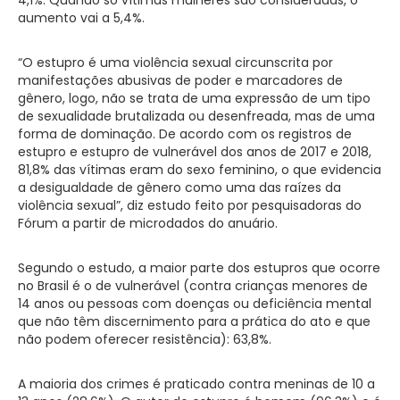
4,1%. Quando só vítimas mulheres são consideradas, o
aumento vai a 5,4%.
“O estupro é uma violência sexual circunscrita por
manifestações abusivas de poder e marcadores de
gênero, logo, não se trata de uma expressão de um tipo
de sexualidade brutalizada ou desenfreada, mas de uma
forma de dominação. De acordo com os registros de
estupro e estupro de vulnerável dos anos de 2017 e 2018,
81,8% das vítimas eram do sexo feminino, o que evidencia
a desigualdade de gênero como uma das raízes da
violência sexual”, diz estudo feito por pesquisadoras do
Fórum a partir de microdados do anuário.
Segundo o estudo, a maior parte dos estupros que ocorre
no Brasil é o de vulnerável (contra crianças menores de
14 anos ou pessoas com doenças ou deficiência mental
que não têm discernimento para a prática do ato e que
não podem oferecer resistência): 63,8%.
A maioria dos crimes é praticado contra meninas de 10 a