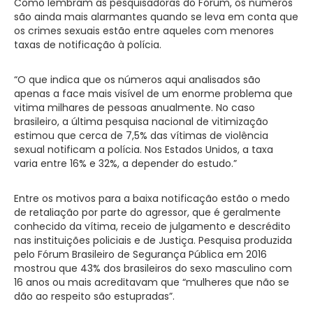
Como lembram as pesquisadoras do Fórum, os números
são ainda mais alarmantes quando se leva em conta que
os crimes sexuais estão entre aqueles com menores
taxas de notificação à polícia.
“O que indica que os números aqui analisados são
apenas a face mais visível de um enorme problema que
vitima milhares de pessoas anualmente. No caso
brasileiro, a última pesquisa nacional de vitimização
estimou que cerca de 7,5% das vítimas de violência
sexual notificam a polícia. Nos Estados Unidos, a taxa
varia entre 16% e 32%, a depender do estudo.”
Entre os motivos para a baixa notificação estão o medo
de retaliação por parte do agressor, que é geralmente
conhecido da vítima, receio de julgamento e descrédito
nas instituições policiais e de Justiça. Pesquisa produzida
pelo Fórum Brasileiro de Segurança Pública em 2016
mostrou que 43% dos brasileiros do sexo masculino com
16 anos ou mais acreditavam que “mulheres que não se
dão ao respeito são estupradas”.