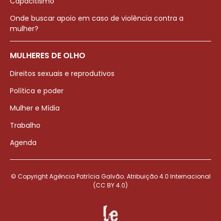
Capacitismo
Onde buscar apoio em caso de violência contra a
mulher?
MULHERES DE OLHO
Direitos sexuais e reprodutivos
Política e poder
Mulher e Mídia
Trabalho
Agenda
© Copyright Agência Patrícia Galvão. Atribuição 4.0 Internacional
(CC BY 4.0)