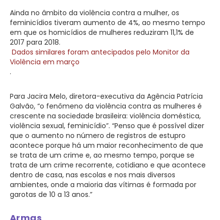
Ainda no âmbito da violência contra a mulher, os
feminicídios tiveram aumento de 4%, ao mesmo tempo
em que os homicídios de mulheres reduziram 11,1% de
2017 para 2018.
Dados similares foram antecipados pelo Monitor da
Violência em março
.
Para Jacira Melo, diretora-executiva da Agência Patrícia
Galvão, “o fenômeno da violência contra as mulheres é
crescente na sociedade brasileira: violência doméstica,
violência sexual, feminicídio”. “Penso que é possível dizer
que o aumento no número de registros de estupro
acontece porque há um maior reconhecimento de que
se trata de um crime e, ao mesmo tempo, porque se
trata de um crime recorrente, cotidiano e que acontece
dentro de casa, nas escolas e nos mais diversos
ambientes, onde a maioria das vítimas é formada por
garotas de 10 a 13 anos.”
Armas