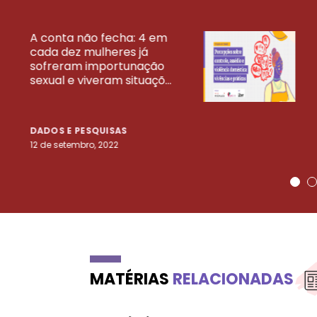
A conta não fecha: 4 em
cada dez mulheres já
VEJA MAIS PESQ
sofreram importunação
sexual e viveram situaçõ...
DADOS E PESQUISAS
12 de setembro, 2022
MATÉRIAS
RELACIONADAS