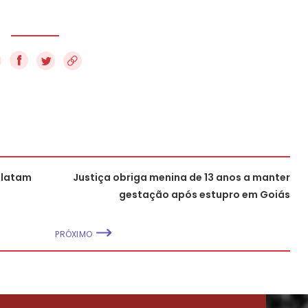
f
elatam
Justiça obriga menina de 13 anos a manter
gestação após estupro em Goiás
PRÓXIMO