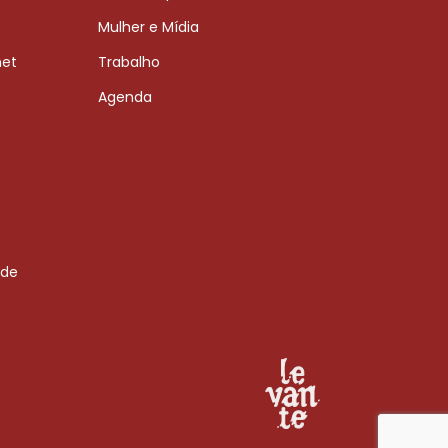
Mulher e Mídia
net
Trabalho
Agenda
 de