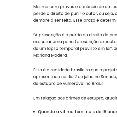
Mesmo com provas e denúncia de um estú
perde o direito de punir o autor, ou sej
demore a ser feita. Esse prazo é determi
“A prescrição é a perda do direito de pun
executar uma pena (prescrição executór
de um lapso temporal previsto em lei”, d
Mariana Madera.
Esta é a realidade brasileira que o proje
apresentado no dia 2 de julho no Senado
de estupro de vulnerável no Brasil.
Em relação aos crimes de estupro, atual
Quando a vítima tem mais de 18 anos