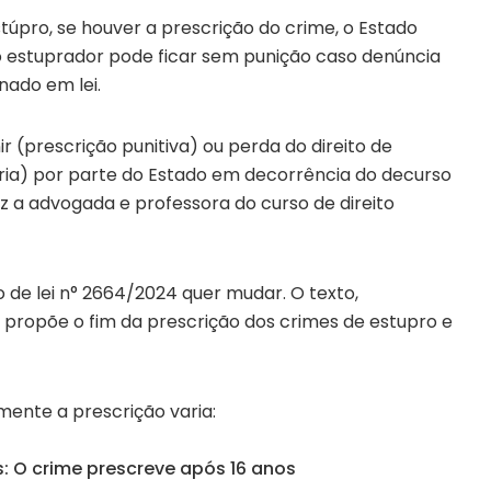
pro, se houver a prescrição do crime, o Estado
a, o estuprador pode ficar sem punição caso denúncia
nado em lei.
ir (prescrição punitiva) ou perda do direito de
ia) por parte do Estado em decorrência do decurso
iz a advogada e professora do curso de direito
to de lei n° 2664/2024 quer mudar. O texto,
, propõe o fim da prescrição dos crimes de estupro e
mente a prescrição varia:
: O crime prescreve após 16 anos