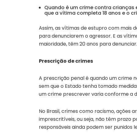
Quando é um crime contra crianças 
que a vítima completa 18 anos e o c
Assim, as vítimas de estupro com mais d
para denunciarem o agressor. E as víti
maioridade, têm 20 anos para denunciar
Prescrição de crimes
A prescrição penal é quando um crime n
sem que o Estado tenha tomado medidas 
um crime prescrever varia conforme a d
No Brasil, crimes como racismo, ações 
imprescritíveis, ou seja, não têm prazo
responsáveis ainda podem ser punidos 