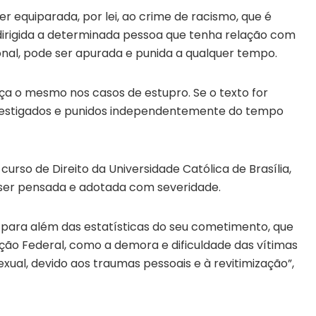
er equiparada, por lei, ao crime de racismo, que é
 dirigida a determinada pessoa que tenha relação com
onal, pode ser apurada e punida a qualquer tempo.
eça o mesmo nos casos de estupro. Se o texto for
nvestigados e punidos independentemente do tempo
rso de Direito da Universidade Católica de Brasília,
a ser pensada e adotada com severidade.
 para além das estatísticas do seu cometimento, que
ição Federal, como a demora e dificuldade das vítimas
exual, devido aos traumas pessoais e à revitimização”,