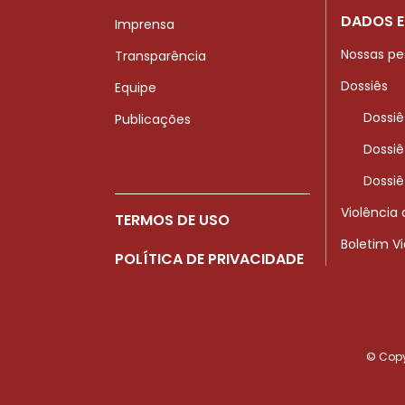
DADOS E
Imprensa
Nossas pe
Transparência
Dossiês
Equipe
Dossiê
Publicações
Dossiê
Dossiê
Violência
TERMOS DE USO
Boletim V
POLÍTICA DE PRIVACIDADE
© Copyr