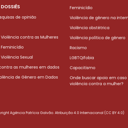
 DOSSIÊS
Feminicídio
squisas de opinião
Violência de gênero na inter
Violência obstétrica
 Violência contra as Mulheres
Violência política de gênero
 Feminicídio
Racismo
 Violência Sexual
LGBTQIfobia
 contra as mulheres em dados
Capacitismo
iolência de Gênero em Dados
Onde buscar apoio em caso
violência contra a mulher?
ight Agência Patrícia Galvão. Atribuição 4.0 Internacional (CC BY 4.0)