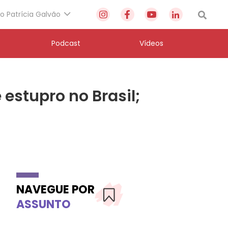
to Patrícia Galvão
Podcast
Vídeos
 estupro no Brasil;
NAVEGUE POR
ASSUNTO