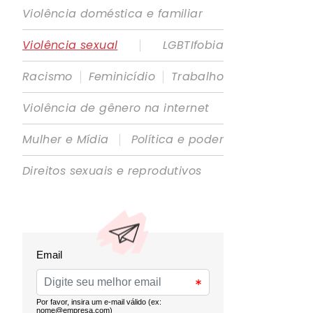
Violência doméstica e familiar
|
Violência sexual
LGBTIfobia
|
|
Racismo
Feminicídio
Trabalho
Violência de gênero na internet
|
Mulher e Mídia
Política e poder
Direitos sexuais e reprodutivos