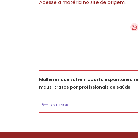
Acesse a matéria no site de origem
.
Mulheres que sofrem aborto espontâneo r
maus-tratos por profissionais de saúde
ANTERIOR