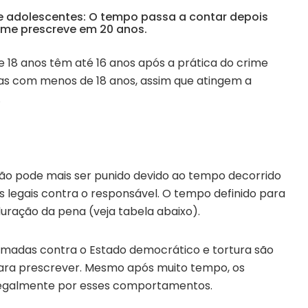
e adolescentes: O tempo passa a contar depois
rime prescreve em 20 anos.
e 18 anos têm até 16 anos após a prática do crime
mas com menos de 18 anos, assim que atingem a
.
ão pode mais ser punido devido ao tempo decorrido
legais contra o responsável. O tempo definido para
uração da pena (veja tabela abaixo).
armadas contra o Estado democrático e tortura são
 para prescrever. Mesmo após muito tempo, os
legalmente por esses comportamentos.