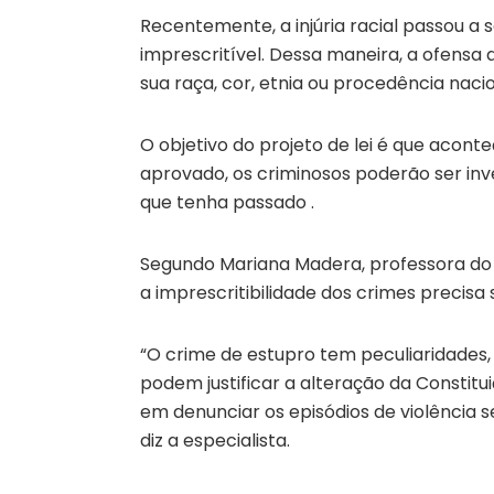
Recentemente, a injúria racial passou a s
imprescritível. Dessa maneira, a ofensa
sua raça, cor, etnia ou procedência naci
O objetivo do projeto de lei é que acont
aprovado, os criminosos poderão ser i
que tenha passado .
Segundo Mariana Madera, professora do cu
a imprescritibilidade dos crimes precis
“O crime de estupro tem peculiaridades,
podem justificar a alteração da Constitu
em denunciar os episódios de violência s
diz a especialista.