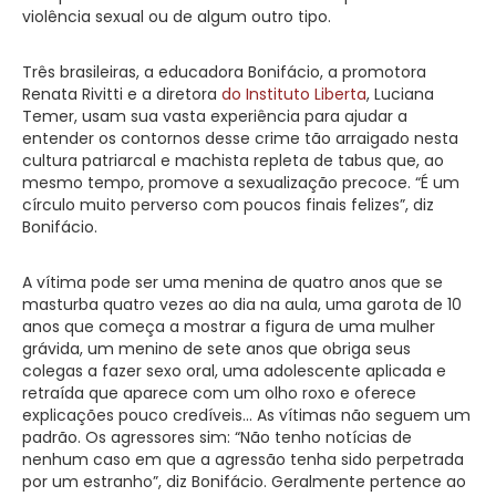
violência sexual ou de algum outro tipo.
Três brasileiras, a educadora Bonifácio, a promotora
Renata Rivitti e a diretora
do Instituto Liberta
, Luciana
Temer, usam sua vasta experiência para ajudar a
entender os contornos desse crime tão arraigado nesta
cultura patriarcal e machista repleta de tabus que, ao
mesmo tempo, promove a sexualização precoce. “É um
círculo muito perverso com poucos finais felizes”, diz
Bonifácio.
A vítima pode ser uma menina de quatro anos que se
masturba quatro vezes ao dia na aula, uma garota de 10
anos que começa a mostrar a figura de uma mulher
grávida, um menino de sete anos que obriga seus
colegas a fazer sexo oral, uma adolescente aplicada e
retraída que aparece com um olho roxo e oferece
explicações pouco credíveis… As vítimas não seguem um
padrão. Os agressores sim: “Não tenho notícias de
nenhum caso em que a agressão tenha sido perpetrada
por um estranho”, diz Bonifácio. Geralmente pertence ao