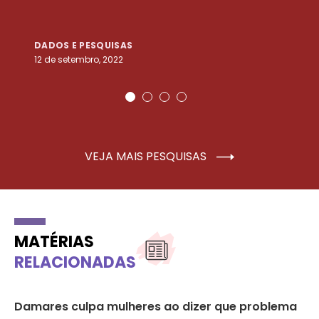
DADOS E PESQUISAS
D
12 de setembro, 2022
25
VEJA MAIS PESQUISAS
MATÉRIAS
RELACIONADAS
Damares culpa mulheres ao dizer que problema
CC