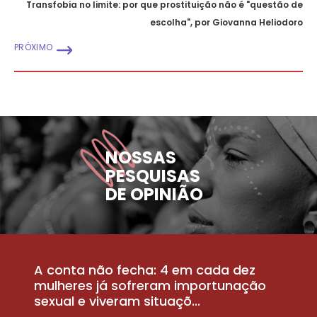
Transfobia no limite: por que prostituição não é "questão de
escolha", por Giovanna Heliodoro
PRÓXIMO
NOSSAS
PESQUISAS
DE OPINIÃO
A conta não fecha: 4 em cada dez
P
la
mulheres já sofreram importunação
a
sexual e viveram situaçõ...
m