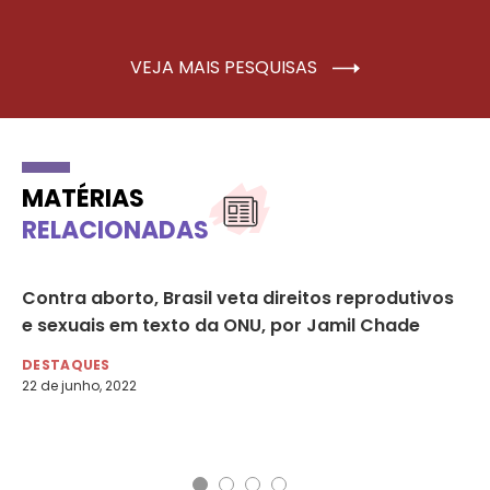
VEJA MAIS PESQUISAS
MATÉRIAS
RELACIONADAS
Contra aborto, Brasil veta direitos reprodutivos
Em
e sexuais em texto da ONU, por Jamil Chade
vi
de
DESTAQUES
22 de junho, 2022
DE