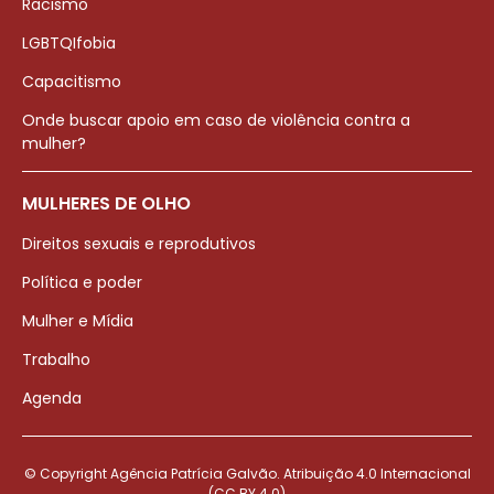
Racismo
LGBTQIfobia
Capacitismo
Onde buscar apoio em caso de violência contra a
mulher?
MULHERES DE OLHO
Direitos sexuais e reprodutivos
Política e poder
Mulher e Mídia
Trabalho
Agenda
© Copyright Agência Patrícia Galvão. Atribuição 4.0 Internacional
(CC BY 4.0)