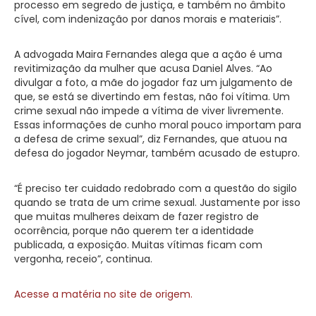
processo em segredo de justiça, e também no âmbito
cível, com indenização por danos morais e materiais”.
A advogada Maira Fernandes alega que a ação é uma
revitimização da mulher que acusa Daniel Alves. “Ao
divulgar a foto, a mãe do jogador faz um julgamento de
que, se está se divertindo em festas, não foi vítima. Um
crime sexual não impede a vítima de viver livremente.
Essas informações de cunho moral pouco importam para
a defesa de crime sexual”, diz Fernandes, que atuou na
defesa do jogador Neymar, também acusado de estupro.
“É preciso ter cuidado redobrado com a questão do sigilo
quando se trata de um crime sexual. Justamente por isso
que muitas mulheres deixam de fazer registro de
ocorrência, porque não querem ter a identidade
publicada, a exposição. Muitas vítimas ficam com
vergonha, receio”, continua.
Acesse a matéria no site de origem.