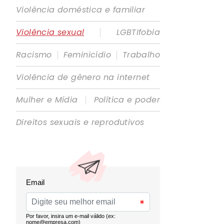
Violência doméstica e familiar
|
Violência sexual
LGBTIfobia
|
|
Racismo
Feminicídio
Trabalho
Violência de gênero na internet
|
Mulher e Mídia
Política e poder
Direitos sexuais e reprodutivos