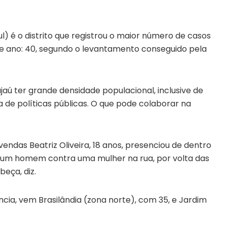
sul) é o distrito que registrou o maior número de casos
este ano: 40, segundo o levantamento conseguido pela
ajaú ter grande densidade populacional, inclusive de
 de políticas públicas. O que pode colaborar na
ndas Beatriz Oliveira, 18 anos, presenciou de dentro
 um homem contra uma mulher na rua, por volta das
eça, diz.
cia, vem Brasilândia (zona norte), com 35, e Jardim