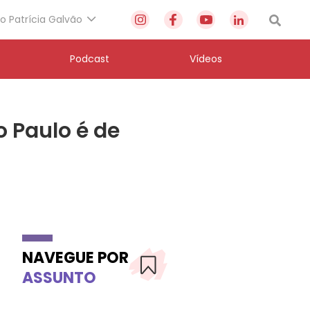
to Patrícia Galvão
Podcast
Vídeos
 Paulo é de
NAVEGUE POR
ASSUNTO