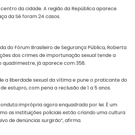
centro da cidade. A região da República aparece
ça da Sé foram 24 casos.
ada do Fórum Brasileiro de Segurança Pública, Roberta
cações dos crimes de importunação sexual tende a
o quadrimestre, já aparece com 358.
nde a liberdade sexual da vítima e pune o praticante do
e de estupro, com pena a reclusão de 1 a 5 anos.
onduta imprópria agora enquadrada por lei. É um
o as instituições policiais estão criando uma cultura
vo de denúncias surgirão”, afirma.