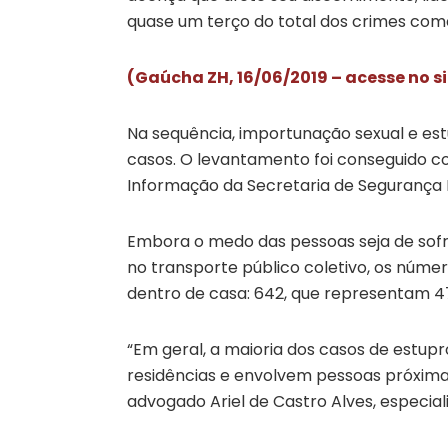
quase um terço do total dos crimes come
(Gaúcha ZH, 16/06/2019 – acesse no s
Na sequência, importunação sexual e e
casos. O levantamento foi conseguido co
Informação da Secretaria de Segurança P
Embora o medo das pessoas seja de sofre
no transporte público coletivo, os núm
dentro de casa: 642, que representam 4
“Em geral, a maioria dos casos de estupr
residências e envolvem pessoas próximas
advogado Ariel de Castro Alves, especial