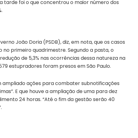
 tarde foi o que concentrou o maior número dos
%.
verno João Doria (PSDB), diz, em nota, que os casos
o no primeiro quadrimestre. Segundo a pasta, o
u redução de 5,3% nas ocorrências dessa natureza na
, 579 estupradores foram presos em São Paulo.
tem ampliado ações para combater subnotificações
timas”. E que houve a ampliação de uma para dez
imento 24 horas. “Até o fim da gestão serão 40
.