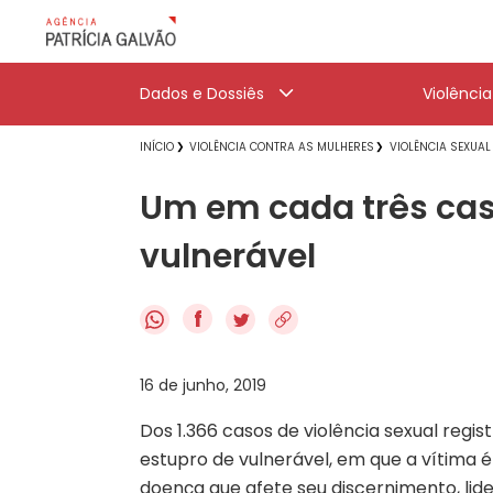
Dados e Dossiês
Violênci
INÍCIO
VIOLÊNCIA CONTRA AS MULHERES
VIOLÊNCIA SEXUAL
Um em cada três caso
vulnerável
f
16 de junho, 2019
Dos 1.366 casos de violência sexual regis
estupro de vulnerável, em que a vítima é
doença que afete seu discernimento, lide