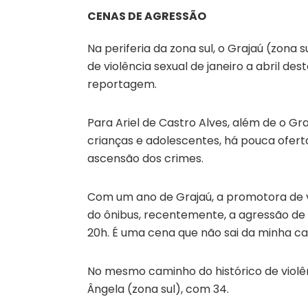
CENAS DE AGRESSÃO
Na periferia da zona sul, o Grajaú (zona 
de violência sexual de janeiro a abril d
reportagem.
Para Ariel de Castro Alves, além de o Gr
crianças e adolescentes, há pouca oferta
ascensão dos crimes.
Com um ano de Grajaú, a promotora de ve
do ônibus, recentemente, a agressão de
20h. É uma cena que não sai da minha cab
No mesmo caminho do histórico de violên
Ângela (zona sul), com 34.