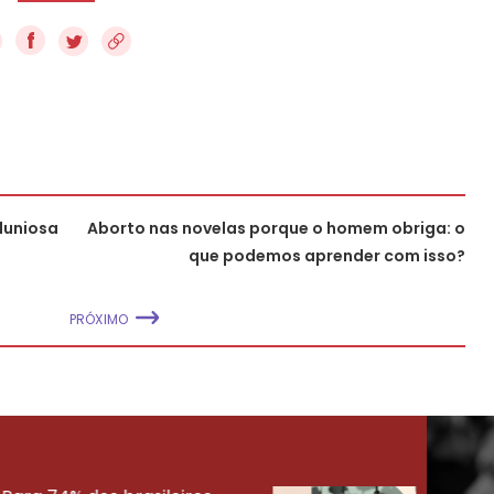
f
luniosa
Aborto nas novelas porque o homem obriga: o
que podemos aprender com isso?
PRÓXIMO