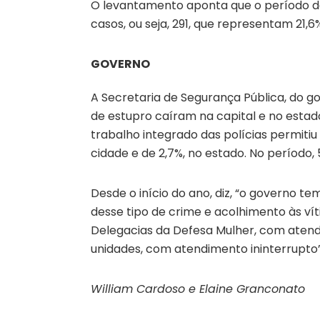
O levantamento aponta que o período da
casos, ou seja, 291, que representam 21,6
GOVERNO
A Secretaria de Segurança Pública, do go
de estupro caíram na capital e no estad
trabalho integrado das polícias permiti
cidade e de 2,7%, no estado. No período
Desde o início do ano, diz, “o governo 
desse tipo de crime e acolhimento às ví
Delegacias da Defesa Mulher, com atend
unidades, com atendimento ininterrupto”
William Cardoso e Elaine Granconato