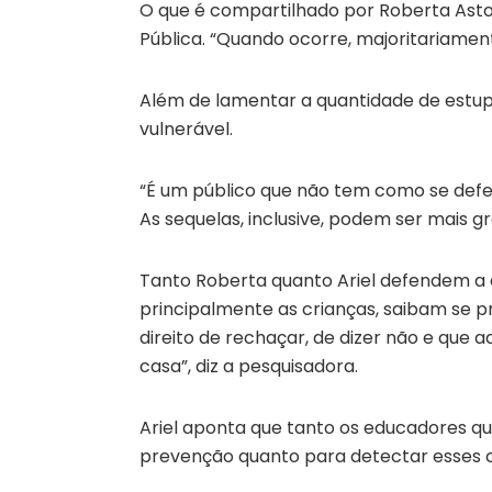
O que é compartilhado por Roberta Astol
Pública. “Quando ocorre, majoritariamente
Além de lamentar a quantidade de estupr
vulnerável.
“É um público que não tem como se defe
As sequelas, inclusive, podem ser mais gr
Tanto Roberta quanto Ariel defendem a 
principalmente as crianças, saibam se pr
direito de rechaçar, de dizer não e que a
casa”, diz a pesquisadora.
Ariel aponta que tanto os educadores qu
prevenção quanto para detectar esses ca