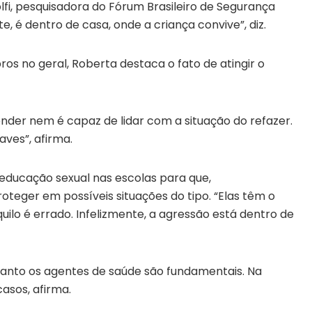
fi, pesquisadora do Fórum Brasileiro de Segurança
, é dentro de casa, onde a criança convive”, diz.
os no geral, Roberta destaca o fato de atingir o
nder nem é capaz de lidar com a situação do refazer.
aves”, afirma.
educação sexual nas escolas para que,
oteger em possíveis situações do tipo. “Elas têm o
quilo é errado. Infelizmente, a agressão está dentro de
anto os agentes de saúde são fundamentais. Na
sos, afirma.