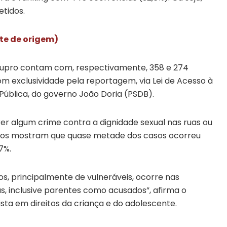
tidos.
ite de origem)
stupro contam com, respectivamente, 358 e 274
m exclusividade pela reportagem, via Lei de Acesso à
ública, do governo João Doria (PSDB).
r algum crime contra a dignidade sexual nas ruas ou
eros mostram que quase metade dos casos ocorreu
7%.
os, principalmente de vulneráveis, ocorre nas
, inclusive parentes como acusados”, afirma o
ista em direitos da criança e do adolescente.