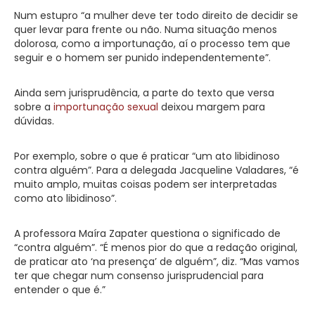
Num estupro “a mulher deve ter todo direito de decidir se
quer levar para frente ou não. Numa situação menos
dolorosa, como a importunação, aí o processo tem que
seguir e o homem ser punido independentemente”.
Ainda sem jurisprudência, a parte do texto que versa
sobre a
importunação sexual
deixou margem para
dúvidas.
Por exemplo, sobre o que é praticar “um ato libidinoso
contra alguém”. Para a delegada Jacqueline Valadares, “é
muito amplo, muitas coisas podem ser interpretadas
como ato libidinoso”.
A professora Maíra Zapater questiona o significado de
“contra alguém”. “É menos pior do que a redação original,
de praticar ato ‘na presença’ de alguém”, diz. “Mas vamos
ter que chegar num consenso jurisprudencial para
entender o que é.”