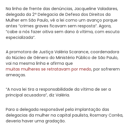
Na linha de frente das denúncias, Jacqueline Valadares,
delegada da 2ª Delegacia de Defesa dos Direitos da
Mulher em São Paulo, vê a lei como um avanço porque
antes “crimes graves ficavam sem resposta”. Agora,
“cabe a nós fazer oitiva sem dano à vítima, com escuta
especializada”.
A promotora de Justiça Valéria Scarance, coordenadora
do Núcleo de Gênero do Ministério Público de São Paulo,
vai na mesma linha e afirma que
muitas mulheres se retratavam por medo
, por sofrerem
ameaças.
“A nova lei tira a responsabilidade da vítima de ser a
principal acusadora”, diz Valéria.
Para a delegada responsável pela implantação das
delegacias da mulher na capital paulista, Rosmary Corrêa,
deveria haver uma gradação.