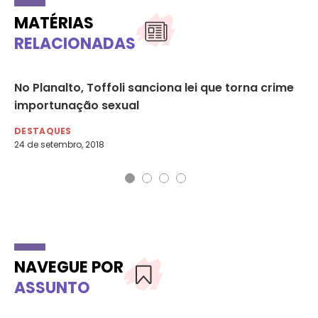
MATÉRIAS
RELACIONADAS
No Planalto, Toffoli sanciona lei que torna crime
A 
importunação sexual
es
DESTAQUES
VI
24 de setembro, 2018
26 
NAVEGUE POR
ASSUNTO