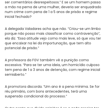
ser comentários desrespeitosos.” E se um homem passa
a mão na perna de uma mulher, deveria ser enquadrado
num crime com pena de 1 a 5 anos de prisão e regime
inicial fechado?
A delegada Valadares acha que não. “Criou-se um limbo
porque não posso mais classificar como contravenção”,
ela diz. “Essa atitude vejo como mais leve, só que vou ter
que encaixar na lei da importunação, que tem alto
potencial de prisão.”
A professora da FGV também vê a punição como
excessiva. “Para se ter uma ideia, um homicídio culposo
tem pena de 1 a 3 anos de detenção, com regime inicial
semiaberto.”
A promotora discorda. “Um ano é a pena mínima. Se for
réu primário, com bons antecedentes, terá uma
suspensão condicional do processo.”