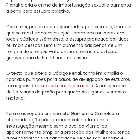
Planalto cria o crime de importunação sexual e aumenta
a pena para estupro coletivo.
Com a lei, podem ser enquadrados, por exemplo, homens
que se masturbarem ou ejacularem em mulheres em
locais públicos. Além disso, o estupro praticado por duas
ou mais pessoas terá um aumento das penas de um
terço a dois terços —até então, o crime de estupro
gerava pena de 6 a 10 anos de prisão.
O texto, que altera o Código Penal, também amplia o
rigor das punições para casos de divulgação de estupros
e imagens de
sexo sem consentimento
. A punição será
de 1 a 5 anos de prisão para quem divulgar ou vender o
material.
Para o advogado criminalista Guilherme Carnelós, a
chamada ação pública incondicionada, com a
investigação mesmo sem o aval da vítima, ao
aparentemente ampliar a proteção das mulheres, tende
a menosprezar sua capacidade de decisão, escolha e