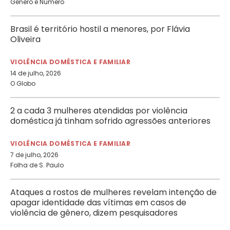
Gênero e Número
Brasil é território hostil a menores, por Flávia
Oliveira
VIOLÊNCIA DOMÉSTICA E FAMILIAR
14 de julho, 2026
O Globo
2 a cada 3 mulheres atendidas por violência
doméstica já tinham sofrido agressões anteriores
VIOLÊNCIA DOMÉSTICA E FAMILIAR
7 de julho, 2026
Folha de S. Paulo
Ataques a rostos de mulheres revelam intenção de
apagar identidade das vítimas em casos de
violência de gênero, dizem pesquisadores