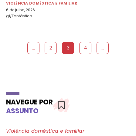
VIOLÊNCIA DOMÉSTICA E FAMILIAR
6 de julho, 2026
g1/Fantástico
...
2
3
4
...
NAVEGUE POR
ASSUNTO
Violência doméstica e familiar