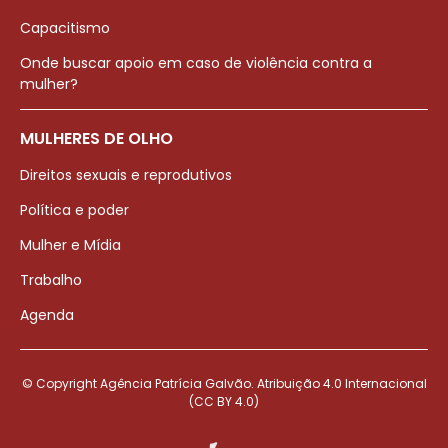
Capacitismo
Onde buscar apoio em caso de violência contra a
mulher?
MULHERES DE OLHO
Direitos sexuais e reprodutivos
Política e poder
Mulher e Mídia
Trabalho
Agenda
© Copyright Agência Patrícia Galvão. Atribuição 4.0 Internacional
(CC BY 4.0)