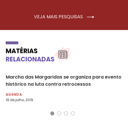
VEJA MAIS PESQUISAS
MATÉRIAS
RELACIONADAS
Marcha das Margaridas se organiza para evento
To
histórico na luta contra retrocessos
di
AGENDA
DE
19 de julho, 2019
26 