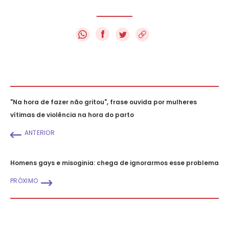
f
"Na hora de fazer não gritou", frase ouvida por mulheres
vítimas de violência na hora do parto
ANTERIOR
Homens gays e misoginia: chega de ignorarmos esse problema
PRÓXIMO