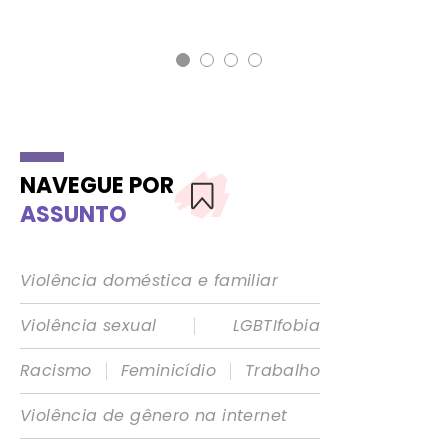
12 
NAVEGUE POR
ASSUNTO
Violência doméstica e familiar
|
Violência sexual
LGBTIfobia
|
|
Racismo
Feminicídio
Trabalho
Violência de gênero na internet