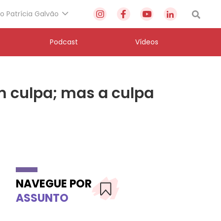
to Patrícia Galvão
Podcast
Vídeos
m culpa; mas a culpa
NAVEGUE POR
ASSUNTO