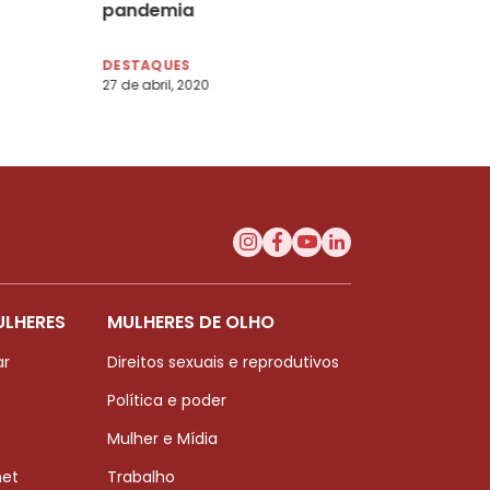
pandemia
DESTAQUES
27 de abril, 2020
ULHERES
MULHERES DE OLHO
ar
Direitos sexuais e reprodutivos
Política e poder
Mulher e Mídia
net
Trabalho