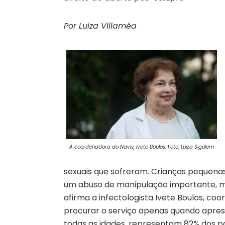
Por Luiza Villaméa
A coordenadora do Navis, Ivete Boulos. Foto: Luiza Sigulem
sexuais que sofreram. Crianças pequenas
um abuso de manipulação importante, mas 
afirma a infectologista Ivete Boulos, co
procurar o serviço apenas quando apres
todas as idades, representam 82% dos pa