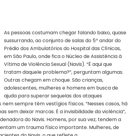
As pessoas costumam chegar falando baixo, quase
sussurrando, ao conjunto de salas do 5º andar do
Prédio dos Ambulatórios do Hospital das Clínicas,
em São Paulo, onde fica o Núcleo de Assistência à
Vítima de Violência Sexual (Navis). “É aqui que
tratam daquele problema?”, perguntam algumas.
Outras chegam em choque. São crianças,
adolescentes, mulheres e homens em busca de
ajuda para superar sequelas dos ataques
 nem sempre têm vestígios físicos. “Nesses casos, há
sem deixar marcas. É a invisibilidade da violência”,
ordenadora do Navis. Homens, por sua vez, tendem a
entam um trauma físico importante. Mulheres, de
cientes do Navis, o que reflete a