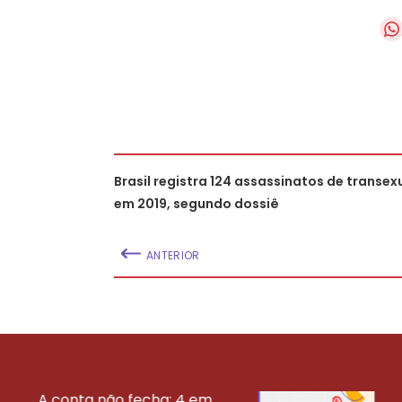
Brasil registra 124 assassinatos de transex
em 2019, segundo dossiê
ANTERIOR
A conta não fecha: 4 em