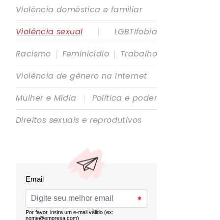
Violência doméstica e familiar
|
Violência sexual
LGBTIfobia
|
|
Racismo
Feminicídio
Trabalho
Violência de gênero na internet
|
Mulher e Mídia
Política e poder
Direitos sexuais e reprodutivos