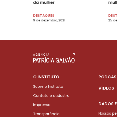
da mulher
mul
Bor
DESTAQUES
DES
9 de dezembro, 2021
25 de
O INSTITUTO
PODCAS
Sobre o Instituto
VÍDEOS
Contato e cadastro
DADOS E
Imprensa
Nossas pe
Transparência