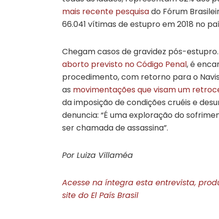
mais recente pesquisa
do Fórum Brasilei
66.041 vítimas de estupro em 2018 no pa
Chegam casos de gravidez pós-estupro.
aborto previsto no Código Penal
, é enca
procedimento, com retorno para o Navi
as
movimentações que visam um retroc
da imposição de condições cruéis e desum
denuncia: “É uma exploração do sofrimen
ser chamada de assassina”.
Por Luiza Villaméa
Acesse na íntegra esta entrevista, prod
site do El País Brasil