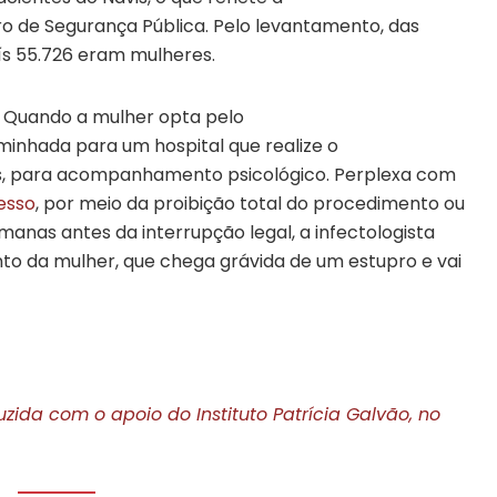
ro de Segurança Pública. Pelo levantamento, das
ís 55.726 eram mulheres.
 Quando a mulher opta pelo
minhada para um hospital que realize o
s, para acompanhamento psicológico. Perplexa com
esso
, por meio da proibição total do procedimento ou
anas antes da interrupção legal, a infectologista
to da mulher, que chega grávida de um estupro e vai
uzida com o apoio do Instituto Patrícia Galvão, no