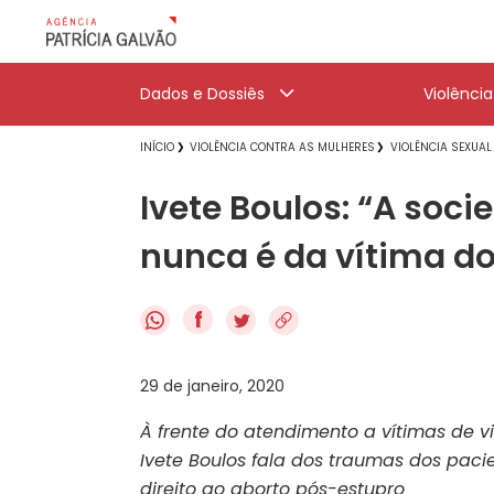
Dados e Dossiês
Violênci
INÍCIO
VIOLÊNCIA CONTRA AS MULHERES
VIOLÊNCIA SEXUAL
Ivete Boulos: “A soc
nunca é da vítima do
f
29 de janeiro, 2020
À frente do atendimento a vítimas de vi
Ivete Boulos fala dos traumas dos pacie
direito ao aborto pós-estupro