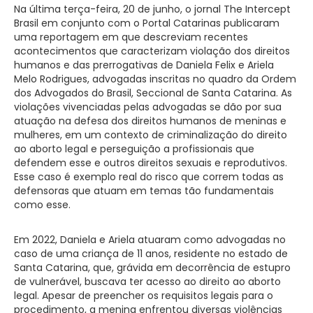
Na última terça-feira, 20 de junho, o jornal The Intercept
Brasil em conjunto com o Portal Catarinas publicaram
uma reportagem em que descreviam recentes
acontecimentos que caracterizam violação dos direitos
humanos e das prerrogativas de Daniela Felix e Ariela
Melo Rodrigues, advogadas inscritas no quadro da Ordem
dos Advogados do Brasil, Seccional de Santa Catarina. As
violações vivenciadas pelas advogadas se dão por sua
atuação na defesa dos direitos humanos de meninas e
mulheres, em um contexto de criminalização do direito
ao aborto legal e perseguição a profissionais que
defendem esse e outros direitos sexuais e reprodutivos.
Esse caso é exemplo real do risco que correm todas as
defensoras que atuam em temas tão fundamentais
como esse.
Em 2022, Daniela e Ariela atuaram como advogadas no
caso de uma criança de 11 anos, residente no estado de
Santa Catarina, que, grávida em decorrência de estupro
de vulnerável, buscava ter acesso ao direito ao aborto
legal. Apesar de preencher os requisitos legais para o
procedimento, a menina enfrentou diversas violências