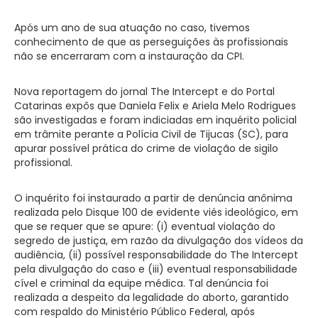
Após um ano de sua atuação no caso, tivemos
conhecimento de que as perseguições às profissionais
não se encerraram com a instauração da CPI.
Nova reportagem do jornal The Intercept e do Portal
Catarinas expôs que Daniela Felix e Ariela Melo Rodrigues
são investigadas e foram indiciadas em inquérito policial
em trâmite perante a Polícia Civil de Tijucas (SC), para
apurar possível prática do crime de violação de sigilo
profissional.
O inquérito foi instaurado a partir de denúncia anônima
realizada pelo Disque 100 de evidente viés ideológico, em
que se requer que se apure: (i) eventual violação do
segredo de justiça, em razão da divulgação dos vídeos da
audiência, (ii) possível responsabilidade do The Intercept
pela divulgação do caso e (iii) eventual responsabilidade
cível e criminal da equipe médica. Tal denúncia foi
realizada a despeito da legalidade do aborto, garantido
com respaldo do Ministério Público Federal, após