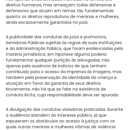
direitos humanos, mas ameaçam todas defensoras e
defensores que atuam em temas tão fundamentais
quanto os direitos reprodutivos de meninas e mulheres,
ainda escassamente garantidos no país.
A publicidade das condutas da juíza e promotora,
Servidoras Públicas sujeitas às regras de suas Instituições
e da Administração Pública, que foram evidenciadas pela
matéria jornalística, em hipótese alguma poderia
fundamentar qualquer punição às advogadas, não
apenas pela ausência de indícios de que tenham
contribuído para o acesso da imprensa às imagens, mas
também pela preservação da identidade da criança e
atuação em favor da garantia de seus direitos.
Novamente, não há que se falar na existência de
conduta ilícita, cuja responsabilidade deve ser apurada.
A divulgação das condutas violadoras praticadas durante
a audiência atendem ao interesse público, já que
expuseram os obstáculos ao acesso à justiça com os
quais outras meninas e mulheres vítimas de violência