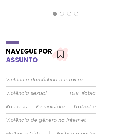
NAVEGUE POR
ASSUNTO
Violência doméstica e familiar
|
Violência sexual
LGBTIfobia
|
|
Racismo
Feminicídio
Trabalho
Violência de gênero na internet
|
Mulher e Mídia
Política e poder