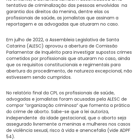
tentativa de criminalização das pessoas envolvidas na
garantia dos direitos da menina, dentre elas os
profissionais de saúde, as jornalistas que assinam a
reportagem e as advogadas que atuaram no caso.
Em julho de 2022, a Assembleia Legislativa de Santa
Catarina (ALESC) aprovou a abertura de Comissão
Parlamentar de Inquérito para investigar supostos crimes
cometidos por profissionais que atuaram no caso, ainda
que os requisitos constitucionais e regimentais para
abertura do procedimento, de natureza excepcional, não
estivessem sendo cumpridos.
No relatório final da CPI, os profissionais de saúde,
advogadas e jornalistas foram acusadas pela ALESC de
compor “organização criminosa” que fomenta a prática
do crime de aborto. Sabe-se que a lei autoriza,
independente da idade gestacional, que o aborto seja
assegurado livremente a meninas e mulheres nos casos
de violência sexual, risco à vida e anencefalia (vide ADPF
54).