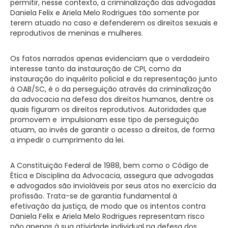
permitir, nesse contexto, a criminalização das advogadas
Daniela Felix e Ariela Melo Rodrigues tão somente por
terem atuado no caso e defenderem os direitos sexuais e
reprodutivos de meninas e mulheres.
Os fatos narrados apenas evidenciam que o verdadeiro
interesse tanto da instauração de CPI, como da
instauração do inquérito policial e da representação junto
à OAB/SC, é o da perseguição através da criminalização
da advocacia na defesa dos direitos humanos, dentre os
quais figuram os direitos reprodutivos. Autoridades que
promovem e impulsionam esse tipo de perseguição
atuam, ao invés de garantir o acesso a direitos, de forma
a impedir o cumprimento da lei.
A Constituição Federal de 1988, bem como o Código de
Ética e Disciplina da Advocacia, assegura que advogadas
e advogados são invioláveis por seus atos no exercício da
profissão. Trata-se de garantia fundamental à
efetivação da justiça, de modo que os intentos contra
Daniela Felix e Ariela Melo Rodrigues representam risco
não apenas à sua atividade individual na defesa dos