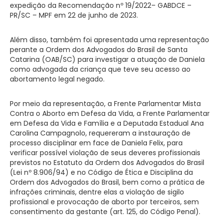
expedição da Recomendação nº 19/2022– GABDCE –
PR/SC – MPF em 22 de junho de 2023.
Além disso, também foi apresentada uma representação
perante a Ordem dos Advogados do Brasil de Santa
Catarina (OAB/SC) para investigar a atuação de Daniela
como advogada da criança que teve seu acesso ao
abortamento legal negado.
Por meio da representação, a Frente Parlamentar Mista
Contra o Aborto em Defesa da Vida, a Frente Parlamentar
em Defesa da Vida e Família e a Deputada Estadual Ana
Carolina Campagnolo, requereram a instauração de
processo disciplinar em face de Daniela Felix, para
verificar possível violação de seus deveres profissionais
previstos no Estatuto da Ordem dos Advogados do Brasil
(Lei nº 8.906/94) e no Código de Ética e Disciplina da
Ordem dos Advogados do Brasil, bem como a prática de
infrações criminais, dentre elas a violação de sigilo
profissional e provocação de aborto por terceiros, sem
consentimento da gestante (art. 125, do Código Penal).