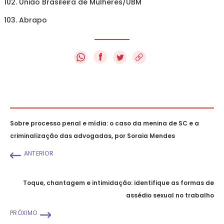
União Brasileira de Mulheres/UBM
Abrapo
f
Sobre processo penal e mídia: o caso da menina de SC e a
criminalização das advogadas, por Soraia Mendes
ANTERIOR
Toque, chantagem e intimidação: identifique as formas de
assédio sexual no trabalho
PRÓXIMO