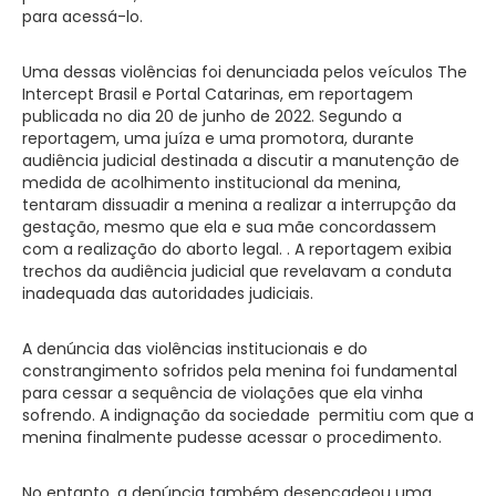
para acessá-lo.
Uma dessas violências foi denunciada pelos veículos The
Intercept Brasil e Portal Catarinas, em reportagem
publicada no dia 20 de junho de 2022. Segundo a
reportagem, uma juíza e uma promotora, durante
audiência judicial destinada a discutir a manutenção de
medida de acolhimento institucional da menina,
tentaram dissuadir a menina a realizar a interrupção da
gestação, mesmo que ela e sua mãe concordassem
com a realização do aborto legal. . A reportagem exibia
trechos da audiência judicial que revelavam a conduta
inadequada das autoridades judiciais.
A denúncia das violências institucionais e do
constrangimento sofridos pela menina foi fundamental
para cessar a sequência de violações que ela vinha
sofrendo. A indignação da sociedade permitiu com que a
menina finalmente pudesse acessar o procedimento.
No entanto, a denúncia também desencadeou uma