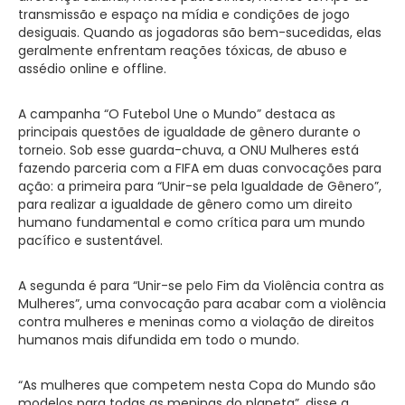
transmissão e espaço na mídia e condições de jogo
desiguais. Quando as jogadoras são bem-sucedidas, elas
geralmente enfrentam reações tóxicas, de abuso e
assédio online e offline.
A campanha “O Futebol Une o Mundo” destaca as
principais questões de igualdade de gênero durante o
torneio. Sob esse guarda-chuva, a ONU Mulheres está
fazendo parceria com a FIFA em duas convocações para
ação: a primeira para “Unir-se pela Igualdade de Gênero”,
para realizar a igualdade de gênero como um direito
humano fundamental e como crítica para um mundo
pacífico e sustentável.
A segunda é para “Unir-se pelo Fim da Violência contra as
Mulheres”, uma convocação para acabar com a violência
contra mulheres e meninas como a violação de direitos
humanos mais difundida em todo o mundo.
“As mulheres que competem nesta Copa do Mundo são
modelos para todas as meninas do planeta”, disse a