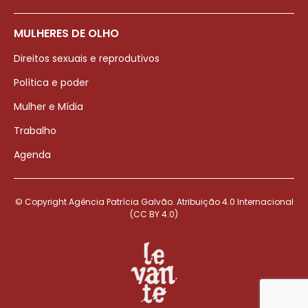
MULHERES DE OLHO
Direitos sexuais e reprodutivos
Política e poder
Mulher e Mídia
Trabalho
Agenda
© Copyright Agência Patrícia Galvão. Atribuição 4.0 Internacional
(CC BY 4.0)