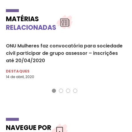
MATÉRIAS
RELACIONADAS
ONU Mulheres faz convocatória para sociedade
ON
civil participar de grupo assessor – inscrições
po
até 20/04/2020
DE
5 d
DESTAQUES
14 de abril, 2020
NAVEGUE POR