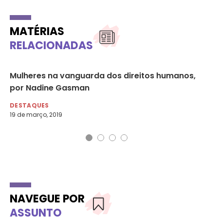
MATÉRIAS
RELACIONADAS
Mulheres na vanguarda dos direitos humanos,
‘A
por Nadine Gasman
di
DESTAQUES
DE
19 de março, 2019
21 
NAVEGUE POR
ASSUNTO