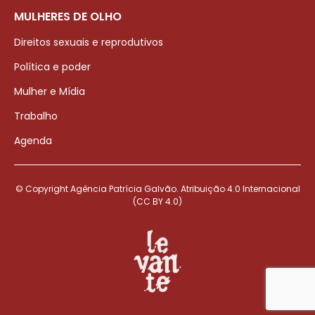
MULHERES DE OLHO
Direitos sexuais e reprodutivos
Política e poder
Mulher e Mídia
Trabalho
Agenda
© Copyright Agência Patrícia Galvão. Atribuição 4.0 Internacional
(CC BY 4.0)