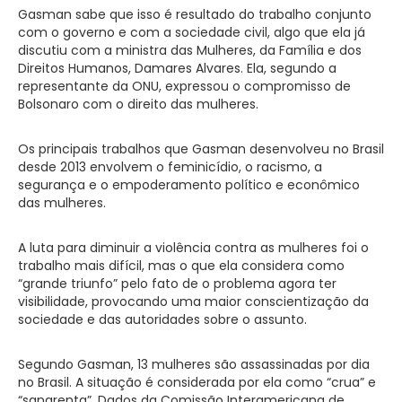
Gasman sabe que isso é resultado do trabalho conjunto
com o governo e com a sociedade civil, algo que ela já
discutiu com a ministra das Mulheres, da Família e dos
Direitos Humanos, Damares Alvares. Ela, segundo a
representante da ONU, expressou o compromisso de
Bolsonaro com o direito das mulheres.
Os principais trabalhos que Gasman desenvolveu no Brasil
desde 2013 envolvem o feminicídio, o racismo, a
segurança e o empoderamento político e econômico
das mulheres.
A luta para diminuir a violência contra as mulheres foi o
trabalho mais difícil, mas o que ela considera como
“grande triunfo” pelo fato de o problema agora ter
visibilidade, provocando uma maior conscientização da
sociedade e das autoridades sobre o assunto.
Segundo Gasman, 13 mulheres são assassinadas por dia
no Brasil. A situação é considerada por ela como “crua” e
“sangrenta”. Dados da Comissão Interamericana de