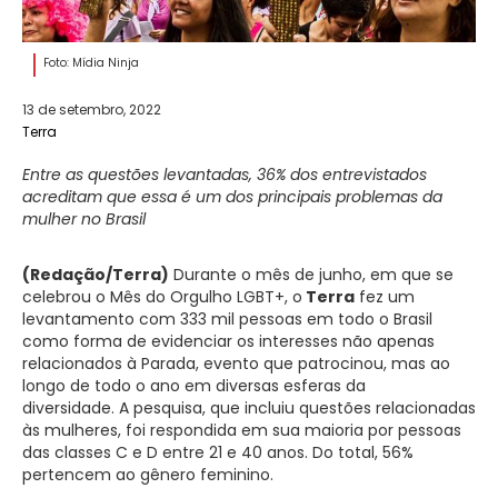
Foto: Mídia Ninja
13 de setembro, 2022
Terra
Entre as questões levantadas, 36% dos entrevistados
acreditam que essa é um dos principais problemas da
mulher no Brasil
(Redação/Terra)
Durante o mês de junho, em que se
celebrou o Mês do Orgulho LGBT+, o
Terra
fez um
levantamento com 333 mil pessoas em todo o Brasil
como forma de evidenciar os interesses não apenas
relacionados à Parada, evento que patrocinou, mas ao
longo de todo o ano em diversas esferas da
diversidade. A pesquisa, que incluiu questões relacionadas
às mulheres, foi respondida em sua maioria por pessoas
das classes C e D entre 21 e 40 anos. Do total, 56%
pertencem ao gênero feminino.