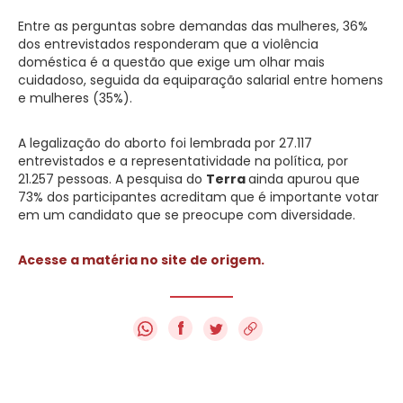
Entre as perguntas sobre demandas das mulheres, 36%
dos entrevistados responderam que a violência
doméstica é a questão que exige um olhar mais
cuidadoso, seguida da equiparação salarial entre homens
e mulheres (35%).
A legalização do aborto foi lembrada por 27.117
entrevistados e a representatividade na política, por
21.257 pessoas. A pesquisa do
Terra
ainda apurou que
73% dos participantes acreditam que é importante votar
em um candidato que se preocupe com diversidade.
Acesse a matéria no site de origem.
f