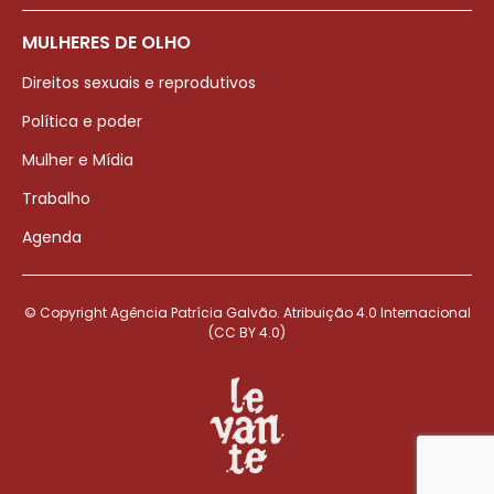
MULHERES DE OLHO
Direitos sexuais e reprodutivos
Política e poder
Mulher e Mídia
Trabalho
Agenda
© Copyright Agência Patrícia Galvão. Atribuição 4.0 Internacional
(CC BY 4.0)