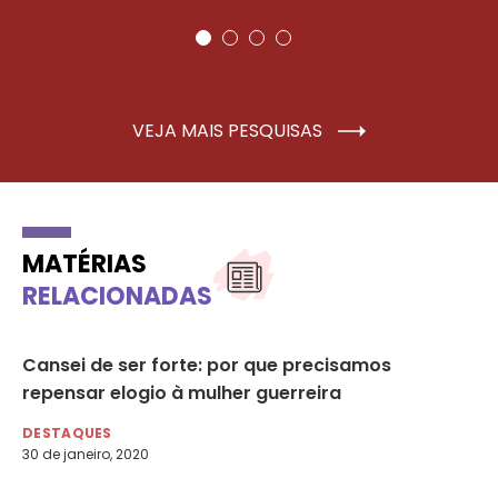
VEJA MAIS PESQUISAS
MATÉRIAS
RELACIONADAS
Cansei de ser forte: por que precisamos
Mo
repensar elogio à mulher guerreira
ra
DESTAQUES
DE
30 de janeiro, 2020
17 