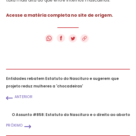
Acesse a matéria completa no site de origem.
f
Entidades rebatem Estatuto do Nascituro e sugerem que
projeto reduz mulheres a 'chocadeiras'
ANTERIOR
O Assunto #858: Estatuto do Nascituro e o direito ao aborto
PRÓXIMO