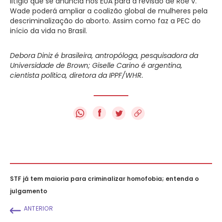
litígio que se anuncia nos EUA para a revisão de Roe v.
Wade poderá ampliar a coalizão global de mulheres pela
descriminalização do aborto. Assim como faz a PEC do
início da vida no Brasil.
Debora Diniz é brasileira, antropóloga, pesquisadora da
Universidade de Brown; Giselle Carino é argentina,
cientista política, diretora da IPPF/WHR.
f
STF já tem maioria para criminalizar homofobia; entenda o
julgamento
ANTERIOR