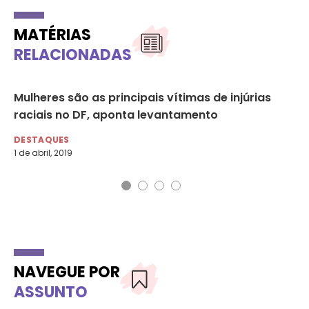
MATÉRIAS
RELACIONADAS
Mulheres são as principais vítimas de injúrias
Ad
raciais no DF, aponta levantamento
de
DESTAQUES
DE
1 de abril, 2019
22 
NAVEGUE POR
ASSUNTO