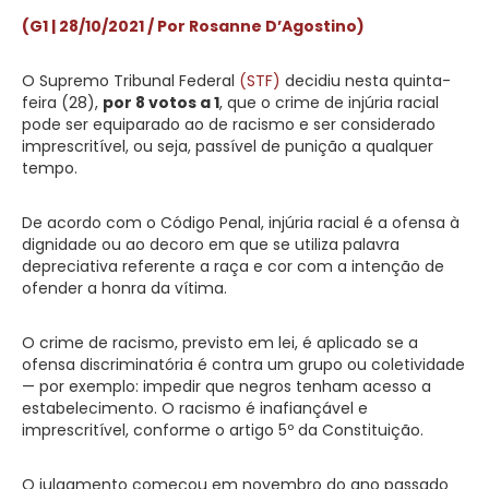
(G1 | 28/10/2021 / Por Rosanne D’Agostino)
O Supremo Tribunal Federal
(STF)
decidiu nesta quinta-
feira (28),
por 8 votos a 1
, que o crime de injúria racial
pode ser equiparado ao de racismo e ser considerado
imprescritível, ou seja, passível de punição a qualquer
tempo.
De acordo com o Código Penal, injúria racial é a ofensa à
dignidade ou ao decoro em que se utiliza palavra
depreciativa referente a raça e cor com a intenção de
ofender a honra da vítima.
O crime de racismo, previsto em lei, é aplicado se a
ofensa discriminatória é contra um grupo ou coletividade
— por exemplo: impedir que negros tenham acesso a
estabelecimento. O racismo é inafiançável e
imprescritível, conforme o artigo 5º da Constituição.
O julgamento começou em novembro do ano passado