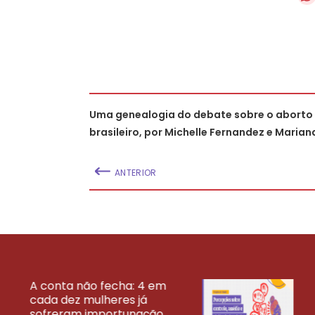
Uma genealogia do debate sobre o aborto n
brasileiro, por Michelle Fernandez e Maria
ANTERIOR
A conta não fecha: 4 em
cada dez mulheres já
VEJA MAIS PESQ
sofreram importunação