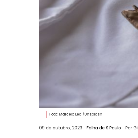
Foto: Marcelo Leal/Unsplash
09 de outubro, 2023
Folha de S.Paulo
Por G