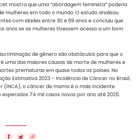
cet mostra que uma “abordagem feminista” poderia
s de mulheres em todo o mundo. O estudo analisou
tes com idades entre 30 e 69 anos e concluiu que
s os anos se as mulheres tivessem acesso a um bom
 discriminação de gênero são obstáculos para que o
er é uma das maiores causas de morte de mulheres e
 mortes prematuras em quase todos os países. No
ação Estimativa 2023 – Incidência de Câncer no Brasil,
er (INCA), o câncer de mama é o mais incidente
 esperados 74 mil casos novos por ano até 2025.
f