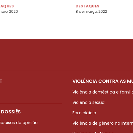
TAQUES
DESTAQUES
maio, 2020
8 de março, 2022
T
VIOLÊNCIA CONTRA AS M
Violência doméstica e famili
Violência sexual
 DOSSIÊS
Feminicídio
squisas de opinião
Violência de gênero na inter