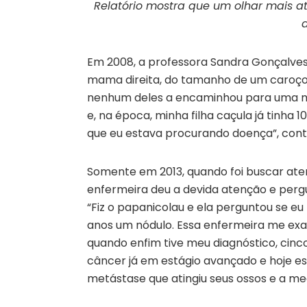
Relatório mostra que um olhar mais at
Em 2008, a professora Sandra Gonçalves
mama direita, do tamanho de um caroço d
nenhum deles a encaminhou para uma ma
e, na época, minha filha caçula já tinha 
que eu estava procurando doença”, cont
Somente em 2013, quando foi buscar at
enfermeira deu a devida atenção e perg
“Fiz o papanicolau e ela perguntou se eu 
anos um nódulo. Essa enfermeira me ex
quando enfim tive meu diagnóstico, cinco
câncer já em estágio avançado e hoje e
metástase que atingiu seus ossos e a m