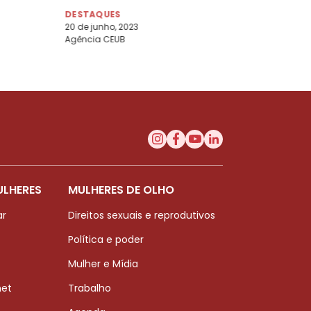
DESTAQUES
20 de junho, 2023
Agência CEUB
ULHERES
MULHERES DE OLHO
ar
Direitos sexuais e reprodutivos
Política e poder
Mulher e Mídia
net
Trabalho