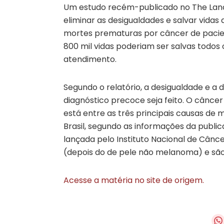
Um estudo recém-publicado no The Lan
eliminar as desigualdades e salvar vida
mortes prematuras por câncer de pacien
800 mil vidas poderiam ser salvas todo
atendimento.
Segundo o relatório, a desigualdade e a
diagnóstico precoce seja feito. O cânc
está entre as três principais causas de
Brasil, segundo as informações da public
lançada pelo Instituto Nacional de Cânc
(depois do de pele não melanoma) e são
Acesse a matéria no site de origem.