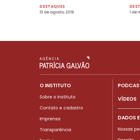
DESTAQUES
DES
13 de agosto, 2019
1 de 
O INSTITUTO
PODCAS
Sobre o Instituto
VÍDEOS
Contato e cadastro
DADOS E
Imprensa
Nossas pe
Transparência