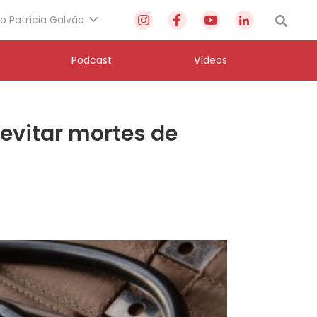
to Patrícia Galvão
Podcast
Vídeos
evitar mortes de