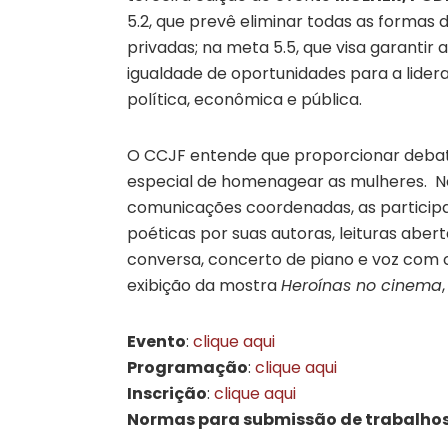
5.2, que prevê eliminar todas as formas 
privadas; na meta 5.5, que visa garantir 
igualdade de oportunidades para a lider
política, econômica e pública.
O CCJF entende que proporcionar debat
especial de homenagear as mulheres. N
comunicações coordenadas, as participa
poéticas por suas autoras, leituras aber
conversa, concerto de piano e voz com 
exibição da mostra
Heroínas no cinema
Evento
:
clique aqui
Programação
:
clique aqui
Inscrição
:
clique aqui
Normas para submissão de trabalho