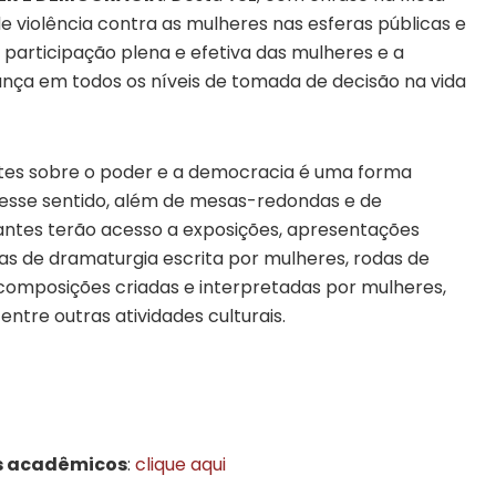
de violência contra as mulheres nas esferas públicas e
a participação plena e efetiva das mulheres e a
ança em todos os níveis de tomada de decisão na vida
es sobre o poder e a democracia é uma forma
esse sentido, além de mesas-redondas e de
ntes terão acesso a exposições, apresentações
tas de dramaturgia escrita por mulheres, rodas de
composições criadas e interpretadas por mulheres,
, entre outras atividades culturais.
s acadêmicos
:
clique aqui