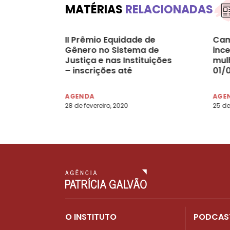
MATÉRIAS
RELACIONADAS
II Prêmio Equidade de
Cam
Gênero no Sistema de
inc
Justiça e nas Instituições
mul
– inscrições até
01/
17/03/2020
AGENDA
AGE
28 de fevereiro, 2020
25 de
O INSTITUTO
PODCAS