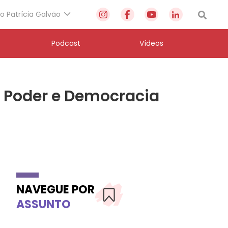
to Patrícia Galvão
Podcast
Vídeos
r, Poder e Democracia
NAVEGUE POR
ASSUNTO