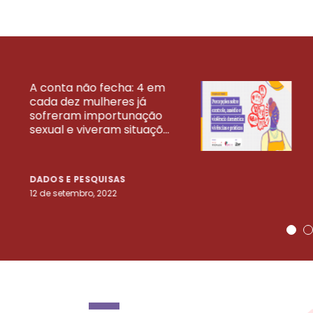
A conta não fecha: 4 em
cada dez mulheres já
VEJA MAIS PESQ
sofreram importunação
sexual e viveram situaçõ...
DADOS E PESQUISAS
12 de setembro, 2022