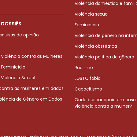
Violência doméstica e famili
Violência sexual
 DOSSIÊS
Feminicídio
squisas de opinião
Violência de gênero na inter
Violência obstétrica
 Violência contra as Mulheres
Violência política de gênero
 Feminicídio
Racismo
 Violência Sexual
LGBTQIfobia
 contra as mulheres em dados
Capacitismo
iolência de Gênero em Dados
Onde buscar apoio em caso
violência contra a mulher?