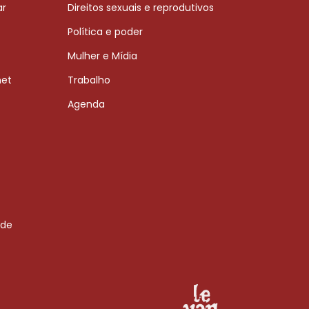
ar
Direitos sexuais e reprodutivos
Política e poder
Mulher e Mídia
net
Trabalho
Agenda
 de