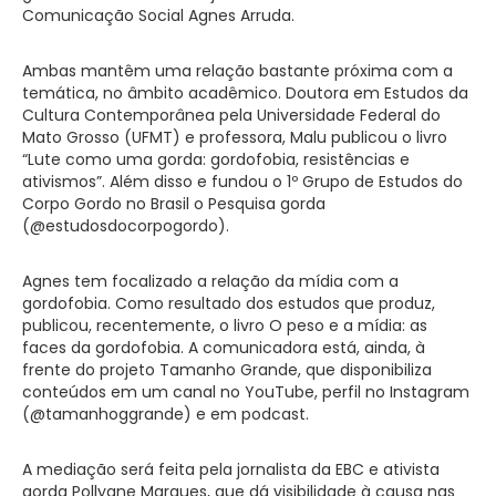
Comunicação Social Agnes Arruda.
Ambas mantêm uma relação bastante próxima com a
temática, no âmbito acadêmico. Doutora em Estudos da
Cultura Contemporânea pela Universidade Federal do
Mato Grosso (UFMT) e professora, Malu publicou o livro
“Lute como uma gorda: gordofobia, resistências e
ativismos”. Além disso e fundou o 1º Grupo de Estudos do
Corpo Gordo no Brasil o Pesquisa gorda
(@estudosdocorpogordo).
Agnes tem focalizado a relação da mídia com a
gordofobia. Como resultado dos estudos que produz,
publicou, recentemente, o livro O peso e a mídia: as
faces da gordofobia. A comunicadora está, ainda, à
frente do projeto Tamanho Grande, que disponibiliza
conteúdos em um canal no YouTube, perfil no Instagram
(@tamanhoggrande) e em podcast.
A mediação será feita pela jornalista da EBC e ativista
gorda Pollyane Marques, que dá visibilidade à causa nas