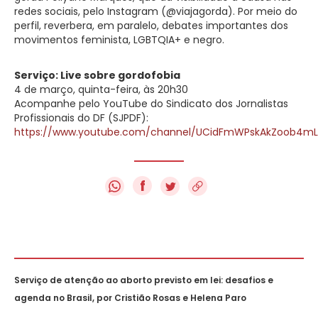
redes sociais, pelo Instagram (@viajagorda). Por meio do
perfil, reverbera, em paralelo, debates importantes dos
movimentos feminista, LGBTQIA+ e negro.
Serviço: Live sobre gordofobia
4 de março, quinta-feira, às 20h30
Acompanhe pelo YouTube do Sindicato dos Jornalistas
Profissionais do DF (SJPDF):
https://www.youtube.com/channel/UCidFmWPskAkZoob4mL
f
Serviço de atenção ao aborto previsto em lei: desafios e
agenda no Brasil, por Cristião Rosas e Helena Paro