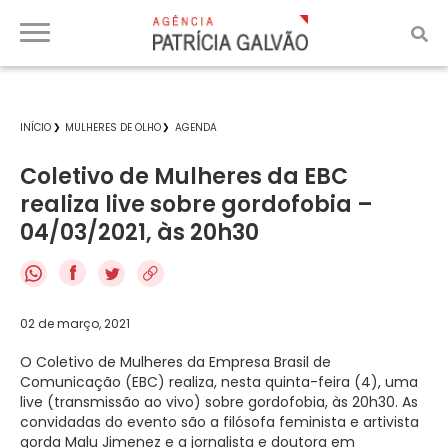
INÍCIO
MULHERES DE OLHO
AGENDA
Coletivo de Mulheres da EBC
realiza live sobre gordofobia –
04/03/2021, às 20h30
f
02 de março, 2021
O Coletivo de Mulheres da Empresa Brasil de
Comunicação (EBC) realiza, nesta quinta-feira (4), uma
live (transmissão ao vivo) sobre gordofobia, às 20h30. As
convidadas do evento são a filósofa feminista e artivista
gorda Malu Jimenez e a jornalista e doutora em