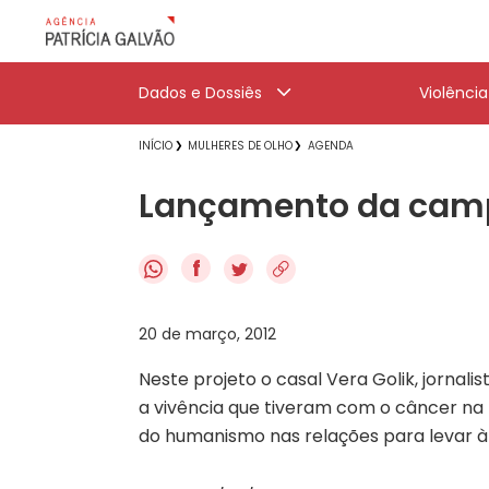
Dados e Dossiês
Violênci
INÍCIO
MULHERES DE OLHO
AGENDA
Lançamento da campa
f
20 de março, 2012
Neste projeto o casal Vera Golik, jornali
a vivência que tiveram com o câncer na
do humanismo nas relações para levar à