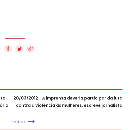
f
nto
20/03/2012 - A imprensa deveria participar da luta
ária
contra a violência às mulheres, escreve jornalista
PRÓXIMO