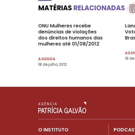
MATÉRIAS
RELACIONADAS
ONU Mulheres recebe
Lan
denúncias de violações
Voto
dos direitos humanos das
Bra
mulheres até 01/08/2012
AGE
19 de
AGENDA
18 de julho, 2012
O INSTITUTO
PODCAS