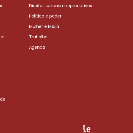
ar
Direitos sexuais e reprodutivos
Política e poder
Mulher e Mídia
net
Trabalho
Agenda
 de