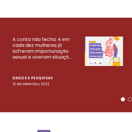
A conta não fecha: 4 em
cada dez mulheres já
VEJA MAIS PESQ
sofreram importunação
sexual e viveram situaçõ...
DADOS E PESQUISAS
12 de setembro, 2022