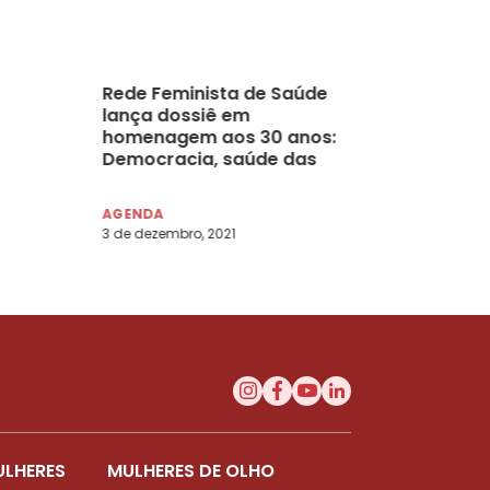
Rede Feminista de Saúde
lança dossiê em
homenagem aos 30 anos:
Democracia, saúde das
mulheres, direitos sexuais
e direitos reprodutivos
AGENDA
3 de dezembro, 2021
ULHERES
MULHERES DE OLHO