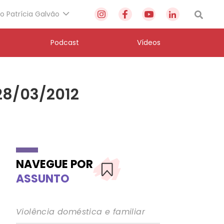
to Patrícia Galvão
Podcast
Vídeos
28/03/2012
NAVEGUE POR
ASSUNTO
Violência doméstica e familiar