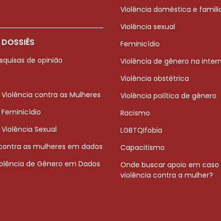
Violência doméstica e famili
Violência sexual
 DOSSIÊS
Feminicídio
squisas de opinião
Violência de gênero na inter
Violência obstétrica
 Violência contra as Mulheres
Violência política de gênero
 Feminicídio
Racismo
 Violência Sexual
LGBTQIfobia
 contra as mulheres em dados
Capacitismo
iolência de Gênero em Dados
Onde buscar apoio em caso
violência contra a mulher?