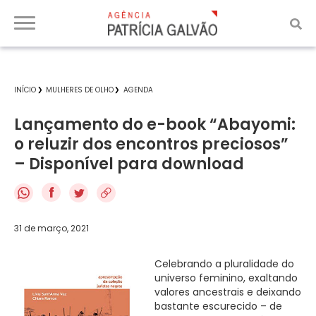
INÍCIO
MULHERES DE OLHO
AGENDA
Lançamento do e-book “Abayomi:
o reluzir dos encontros preciosos”
– Disponível para download
f
31 de março, 2021
Celebrando a pluralidade do
universo feminino, exaltando
valores ancestrais e deixando
bastante escurecido – de