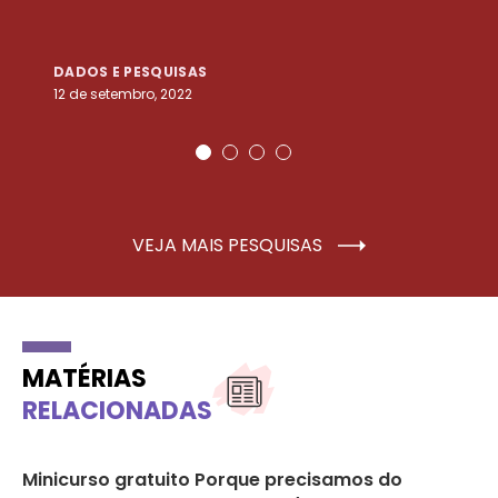
DADOS E PESQUISAS
D
12 de setembro, 2022
25
VEJA MAIS PESQUISAS
MATÉRIAS
RELACIONADAS
Minicurso gratuito Porque precisamos do
Ro