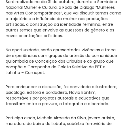
Será realizada no dia 31 de outubro, durante o Seminário
Nacional Mulher e Cultura, a Roda de Diálogo “Mulheres
nas Artes Contemporâneas”, que vai discutir temas como
a trajetória e a influência da mulher nas produções
artísticas, a construção da identidade feminina, entre
outros temas que envolve as questões de gênero e as
novas orientações artísticas.
Na oportunidade, serão apresentadas vivências e troca
de experiências com grupos de artesãs da comunidade
quilombola de Conceição das Crioulas e do grupo que
compõe a Campanha da Coleta Seletiva de PET e
Latinha – Camapet.
Para enriquecer a discussão, foi convidada a ilustradora,
psicóloga, editora e bordadeira, Flávia Bonfim,
responsáveis por projetos autorais e educativos que
transitam entre a gravura, a fotografia e o bordado.
Participa ainda, Michele Almeida da Silva, jovem artista,
moradora do bairro do Lobato, subúrbio ferroviário de