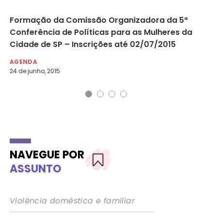
ia
Formação da Comissão Organizadora da 5ª
25
Conferência de Políticas para as Mulheres da
da
Cidade de SP – Inscrições até 02/07/2015
AG
20 
AGENDA
24 de junho, 2015
NAVEGUE POR
ASSUNTO
Violência doméstica e familiar