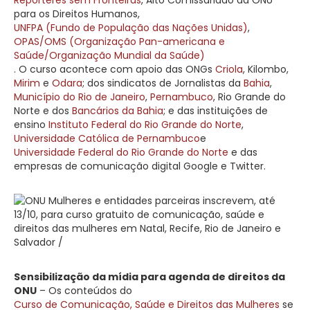
para os Direitos Humanos,
UNFPA (Fundo de População das Nações Unidas)
,
OPAS/OMS (Organização Pan-americana e
Saúde/Organização Mundial da Saúde)
. O curso acontece com apoio das ONGs
Criola
, Kilombo,
Mirim
e
Odara
; dos sindicatos de Jornalistas da
Bahia
,
Município do Rio de Janeiro
,
Pernambuco
, Rio Grande do
Norte e dos
Bancários da Bahia
; e das instituições de
ensino
Instituto Federal do Rio Grande do Norte
,
Universidade Católica de Pernambuco
e
Universidade Federal do Rio Grande do Norte
e das
empresas de comunicação digital Google e Twitter.
Sensibilização da mídia para agenda de direitos da
ONU
– Os conteúdos do
Curso de Comunicação, Saúde e Direitos das Mulheres
se