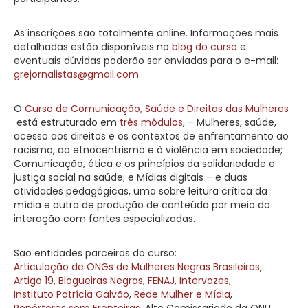
As inscrições são totalmente online. Informações mais
detalhadas estão disponíveis no
blog do curso
e
eventuais dúvidas poderão ser enviadas para o e-mail:
grejornalistas@gmail.com
O
Curso de Comunicação, Saúde e Direitos das Mulheres
está estruturado em
três módulos
, – Mulheres, saúde,
acesso aos direitos e os contextos de enfrentamento ao
racismo, ao etnocentrismo e à violência em sociedade;
Comunicação, ética e os princípios da solidariedade e
justiça social na saúde; e Mídias digitais – e duas
atividades pedagógicas, uma sobre leitura crítica da
mídia e outra de produção de conteúdo por meio da
interação com fontes especializadas.
São entidades parceiras do curso:
Articulação de ONGs de Mulheres Negras Brasileiras
,
Artigo 19
,
Blogueiras Negras
,
FENAJ
,
Intervozes
,
Instituto Patrícia Galvão
,
Rede Mulher e Mídia
,
Repórteres sem Fronteiras
, Alto Comissariado da ONU