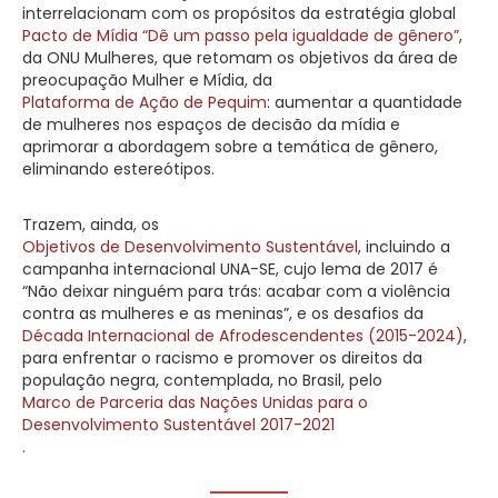
interrelacionam com os propósitos da estratégia global
Pacto de Mídia “Dê um passo pela igualdade de gênero”
,
da ONU Mulheres, que retomam os objetivos da área de
preocupação Mulher e Mídia, da
Plataforma de Ação de Pequim
: aumentar a quantidade
de mulheres nos espaços de decisão da mídia e
aprimorar a abordagem sobre a temática de gênero,
eliminando estereótipos.
Trazem, ainda, os
Objetivos de Desenvolvimento Sustentável
, incluindo a
campanha internacional UNA-SE, cujo lema de 2017 é
“Não deixar ninguém para trás: acabar com a violência
contra as mulheres e as meninas”, e os desafios da
Década Internacional de Afrodescendentes (2015-2024)
,
para enfrentar o racismo e promover os direitos da
população negra, contemplada, no Brasil, pelo
Marco de Parceria das Nações Unidas para o
Desenvolvimento Sustentável 2017-2021
.