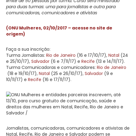
limite de 50 pessoas por turma. Curso será ministrado
para duas turmas: uma para jornalistas e outra para
comunicadoras, comunicadores e ativistas
(ONU Mulheres, 02/10/2017 – acesse no site de
origem)
Faça a sua inscrição:
Turma Jornalistas:
Rio de Janeiro
(16 e 17/10/17),
Natal
(24
e 25/10/17),
Salvador
(6 e 7/11/17) e
Recife
(13 e 14/11/17).
Turma Comunicadoras e comunicadores:
Rio de Janeiro
(18 e 19/10/17),
Natal
(25 e 26/10/17),
Salvador
(9 e
10/11/17) e
Recife
(16 e 17/11/17).
Jornalistas, comunicadoras, comunicadores e ativistas de
Natal, Recife, Rio de Janeiro e Salvador podem se