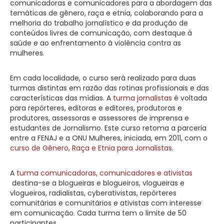
comunicadoras e comunicadores para a abordagem das
temáticas de gênero, raça e etnia, colaborando para a
melhoria do trabalho jornalístico e da produção de
conteúdos livres de comunicação, com destaque à
saúde e ao enfrentamento à violência contra as
mulheres.
Em cada localidade, o curso será realizado para duas
turmas distintas em razão das rotinas profissionais e das
características das mídias. A
turma jornalistas
é voltada
para repórteres, editoras e editores, produtoras e
produtores, assessoras e assessores de imprensa e
estudantes de Jornalismo. Este curso retoma a parceria
entre a FENAJ e a ONU Mulheres, iniciada, em 2011, com o
curso de Gênero, Raça e Etnia para Jornalistas
.
A
turma comunicadoras, comunicadores e ativistas
destina-se a blogueiras e blogueiros, vlogueiras e
vlogueiros, radialistas, cyberativistas, repórteres
comunitárias e comunitários e ativistas com interesse
em comunicação. Cada turma tem o limite de 50
participantes.