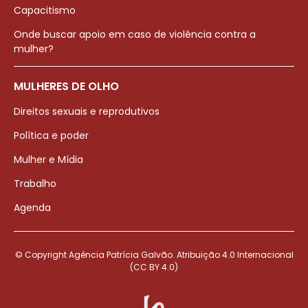
Capacitismo
Onde buscar apoio em caso de violência contra a
mulher?
MULHERES DE OLHO
Direitos sexuais e reprodutivos
Política e poder
Mulher e Mídia
Trabalho
Agenda
© Copyright Agência Patrícia Galvão. Atribuição 4.0 Internacional
(CC BY 4.0)