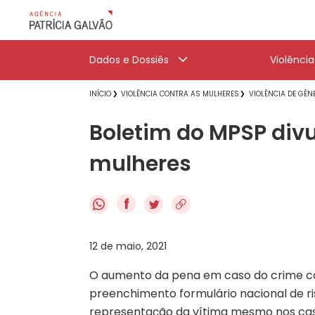
Dados e Dossiês
Violênci
INÍCIO
VIOLÊNCIA CONTRA AS MULHERES
VIOLÊNCIA DE GÊN
Boletim do MPSP divu
mulheres
f
12 de maio, 2021
O aumento da pena em caso do crime con
preenchimento formulário nacional de ri
representação da vítima mesmo nos ca