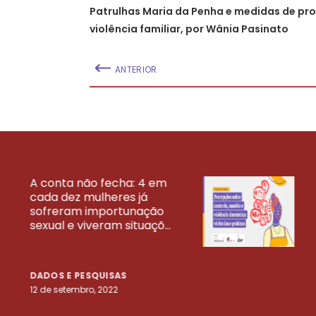
Patrulhas Maria da Penha e medidas de pro
violência familiar, por Wânia Pasinato
ANTERIOR
A conta não fecha: 4 em
cada dez mulheres já
VEJA MAIS PESQ
sofreram importunação
sexual e viveram situaçõ...
DADOS E PESQUISAS
12 de setembro, 2022