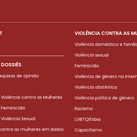
T
VIOLÊNCIA CONTRA AS M
Violência doméstica e famili
Violência sexual
 DOSSIÊS
Feminicídio
squisas de opinião
Violência de gênero na inter
Violência obstétrica
 Violência contra as Mulheres
Violência política de gênero
 Feminicídio
Racismo
 Violência Sexual
LGBTQIfobia
 contra as mulheres em dados
Capacitismo