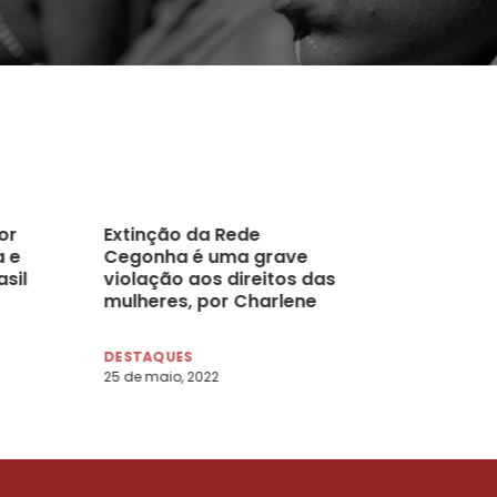
or
Extinção da Rede
 e
Cegonha é uma grave
sil
violação aos direitos das
mulheres, por Charlene
Borges
DESTAQUES
25 de maio, 2022