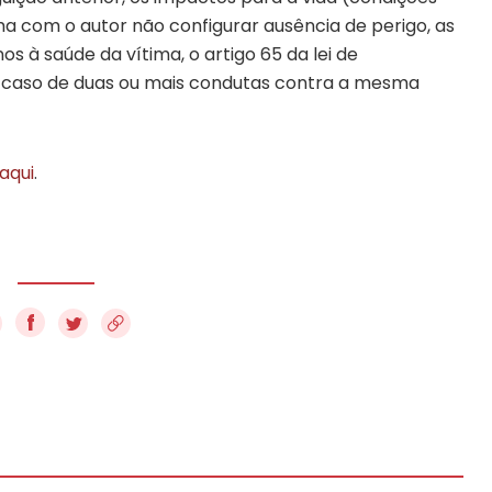
ma com o autor não configurar ausência de perigo, as
s à saúde da vítima, o artigo 65 da lei de
o caso de duas ou mais condutas contra a mesma
aqui
.
f