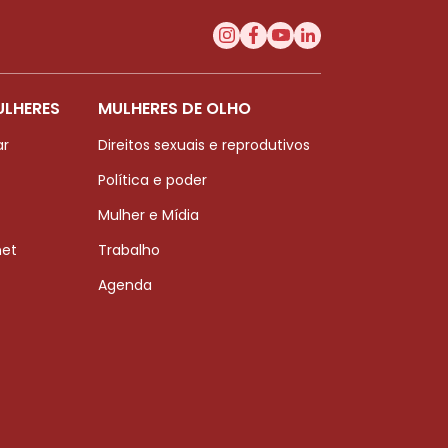
ULHERES
MULHERES DE OLHO
ar
Direitos sexuais e reprodutivos
Política e poder
Mulher e Mídia
net
Trabalho
Agenda