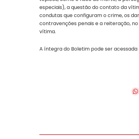
especiais), a questão do contato da víti
condutas que configuram o crime, os dano
contravenções penais e a reiteração, n
vítima.
A íntegra do Boletim pode ser acessada