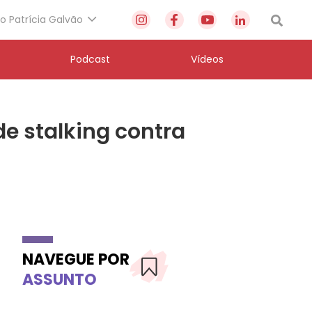
to Patrícia Galvão
Podcast
Vídeos
e stalking contra
NAVEGUE POR
ASSUNTO