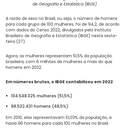
de Geografia e Estatística (IBGE)
A razão de sexo no Brasil, ou seja, o número de homens
para cada grupo de 100 mulheres, foi de 94,2, de acordo
com dados do Censo 2022, divulgados pelo Instituto
Brasileiro de Geografia e Estatística (IBGE) nesta sexta-
feira (27).
Agora, as mulheres representam 51,5% da população
brasileira, com 6 milhões de mulheres a mais do que
homens em 2022.
Em números brutos, o IBGE contabilizou em 2022
:
104.548.325 mulheres (51,5%)
98.532.431 homens (48,5%)
Em 2010, elas representavam 51,03% da população, e
havia 96 homens para cada 100 mulheres no Brasil.