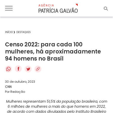
INÍCIO
DESTAQUES
Censo 2022: para cada 100
mulheres, há aproximadamente
94 homens no Brasil
f
30 de outubro, 2023
CNN
Por Redação
Mulheres representam 51,5% da população brasileira, com
6 milhões de mulheres a mais do que homens em 2022,
de acordo com dados divulgados pelo Instituto Brasileiro