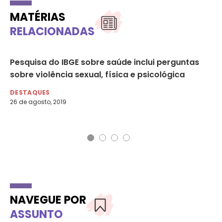
MATÉRIAS
RELACIONADAS
Pesquisa do IBGE sobre saúde inclui perguntas
Ca
sobre violência sexual, física e psicológica
de
IB
DESTAQUES
26 de agosto, 2019
DE
25 
NAVEGUE POR
ASSUNTO