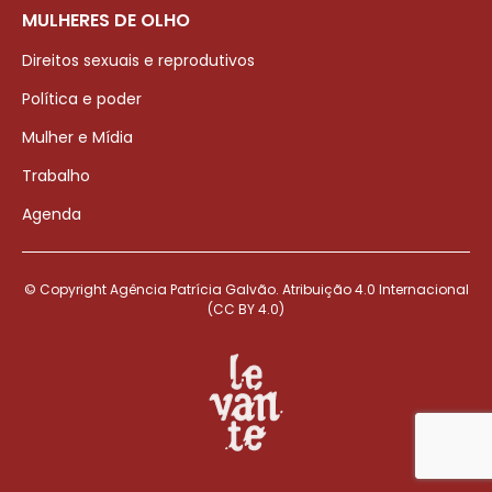
MULHERES DE OLHO
Direitos sexuais e reprodutivos
Política e poder
Mulher e Mídia
Trabalho
Agenda
© Copyright Agência Patrícia Galvão. Atribuição 4.0 Internacional
(CC BY 4.0)