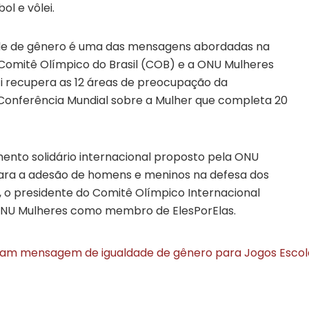
ol e vôlei.
dade de gênero é uma das mensagens abordadas na
Comitê Olímpico do Brasil (COB) e a ONU Mulheres
iti recupera as 12 áreas de preocupação da
 Conferência Mundial sobre a Mulher que completa 20
ento solidário internacional proposto pela ONU
ara a adesão de homens e meninos na defesa dos
, o presidente do Comitê Olímpico Internacional
ONU Mulheres como membro de ElesPorElas.