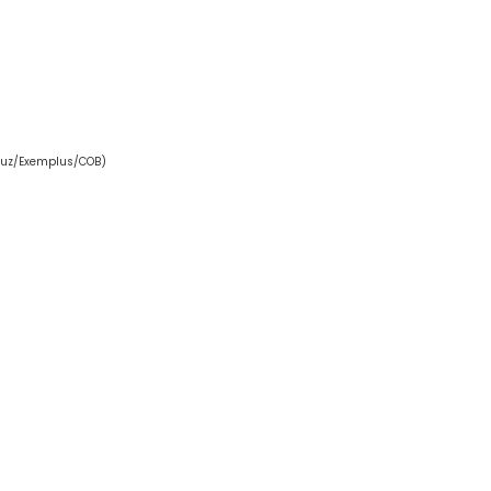
Cruz/Exemplus/COB)