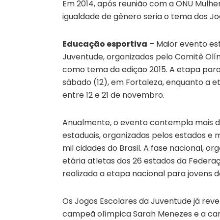
Em 2014, após reunião com a ONU Mulhere
igualdade de gênero seria o tema dos Jo
Educação esportiva
– Maior evento est
Juventude, organizados pelo Comitê Ol
como tema da edição 2015. A etapa para 
sábado (12), em Fortaleza, enquanto a e
entre 12 e 21 de novembro.
Anualmente, o evento contempla mais de 
estaduais, organizadas pelos estados e 
mil cidades do Brasil. A fase nacional, 
etária atletas dos 26 estados da Federa
realizada a etapa nacional para jovens de
Os Jogos Escolares da Juventude já reve
campeã olímpica Sarah Menezes e a cam