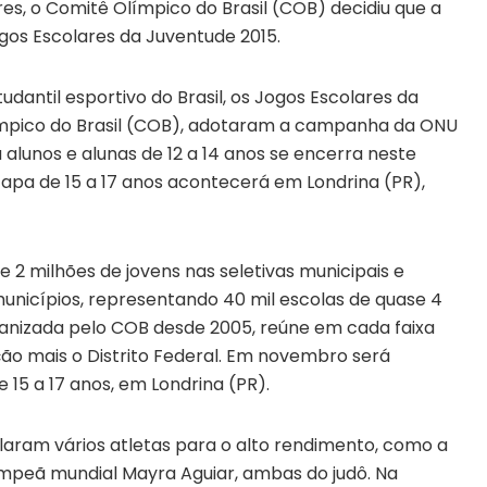
s, o Comitê Olímpico do Brasil (COB) decidiu que a
gos Escolares da Juventude 2015.
udantil esportivo do Brasil, os Jogos Escolares da
ímpico do Brasil (COB), adotaram a campanha da ONU
alunos e alunas de 12 a 14 anos se encerra neste
tapa de 15 a 17 anos acontecerá em Londrina (PR),
2 milhões de jovens nas seletivas municipais e
municípios, representando 40 mil escolas de quase 4
organizada pelo COB desde 2005, reúne em cada faixa
ção mais o Distrito Federal. Em novembro será
 15 a 17 anos, em Londrina (PR).
laram vários atletas para o alto rendimento, como a
peã mundial Mayra Aguiar, ambas do judô. Na