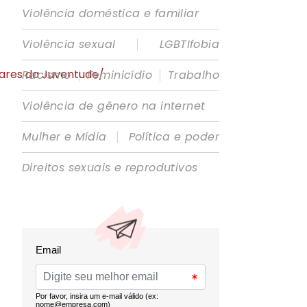
Violência doméstica e familiar
|
Violência sexual
LGBTIfobia
|
|
Racismo
Feminicídio
Trabalho
Violência de gênero na internet
|
Mulher e Mídia
Política e poder
Direitos sexuais e reprodutivos