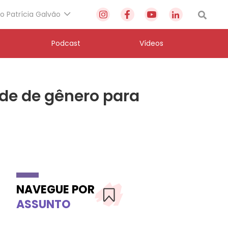
to Patrícia Galvão
Podcast
Vídeos
de de gênero para
NAVEGUE POR
ASSUNTO