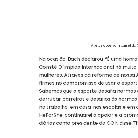
Atletas observam painel da O
Na ocasião, Bach declarou: “É uma honr
Comitê Olímpico Internacional há muito
mulheres. Através da reforma de nossa 
firmes no compromisso de usar o esporte
Sabemos que o esporte desafia normas de
derrubar barreiras e desafios às norma
no trabalho, em casa, nas escolas e em
HeForShe, continuarei a apoiar e a prom
diárias como presidente do COI”, disse 