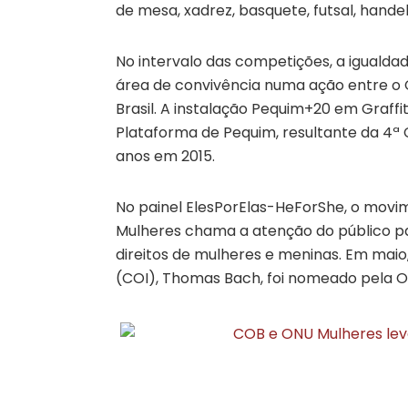
de mesa, xadrez, basquete, futsal, handeb
No intervalo das competições, a igual
área de convivência numa ação entre o 
Brasil. A instalação Pequim+20 em Graff
Plataforma de Pequim, resultante da 4ª
anos em 2015.
No painel ElesPorElas-HeForShe, o movim
Mulheres chama a atenção do público p
direitos de mulheres e meninas. Em maio
(COI), Thomas Bach, foi nomeado pela 