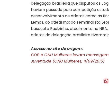
delegação brasileira que disputou os Jogo
haviam passado pela competição estud
desenvolvimento de atletas como as fina
Lemos, do atletismo; do semifinalista Le
basquete Raulzinho, atualmente na NBA.
atletas da delegação brasileira tiveram
Acesse no site de origem:
COB e ONU Mulheres levam mensagem d
Juventude (ONU Mulheres, 11/09/2015)