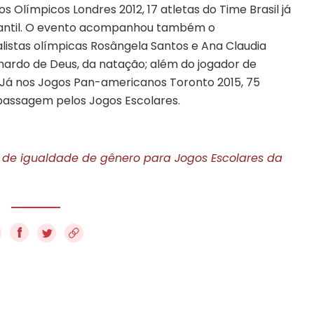
s Olímpicos Londres 2012, 17 atletas do Time Brasil já
antil. O evento acompanhou também o
listas olímpicas Rosângela Santos e Ana Claudia
onardo de Deus, da natação; além do jogador de
 Já nos Jogos Pan-americanos Toronto 2015, 75
 passagem pelos Jogos Escolares.
e igualdade de gênero para Jogos Escolares da
f