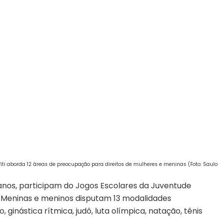
ti aborda 12 áreas de preocupação para direitos de mulheres e meninas (Foto: Saul
 anos, participam do Jogos Escolares da Juventude
). Meninas e meninos disputam 13 modalidades
, ginástica rítmica, judô, luta olímpica, natação, tênis