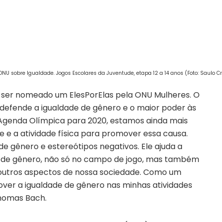
NU sobre Igualdade. Jogos Escolares da Juventude, etapa 12 a 14 anos (Foto: Saulo 
a ser nomeado um ElesPorElas pela ONU Mulheres. O
 defende a igualdade de gênero e o maior poder às
Agenda Olímpica para 2020, estamos ainda mais
 e a atividade física para promover essa causa.
 gênero e estereótipos negativos. Ele ajuda a
s de gênero, não só no campo de jogo, mas também
 outros aspectos de nossa sociedade. Como um
over a igualdade de gênero nas minhas atividades
Thomas Bach.