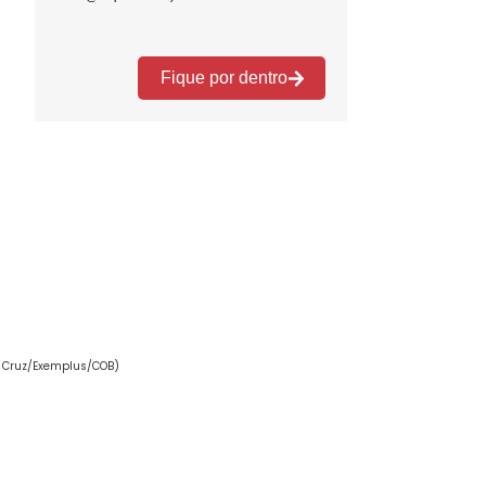
o Cruz/Exemplus/COB)