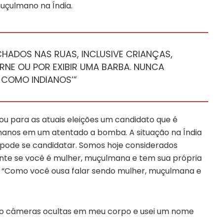
muçulmano na Índia.
HADOS NAS RUAS, INCLUSIVE CRIANÇAS,
RNE OU POR EXIBIR UMA BARBA. NUNCA
 COMO INDIANOS’”
cou para as atuais eleições um candidato que é
manos em um atentado a bomba. A situação na Índia
 pode se candidatar. Somos hoje considerados
nte se você é mulher, muçulmana e tem sua própria
m: “Como você ousa falar sendo mulher, muçulmana e
oito câmeras ocultas em meu corpo e usei um nome