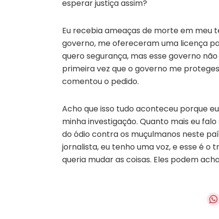
esperar justiça assim?
Eu recebia ameaças de morte em meu te
governo, me ofereceram uma licença par
quero segurança, mas esse governo não 
primeira vez que o governo me protege
comentou o pedido.
Acho que isso tudo aconteceu porque eu
minha investigação. Quanto mais eu falo
do ódio contra os muçulmanos neste país
jornalista, eu tenho uma voz, e esse é o 
queria mudar as coisas. Eles podem ach