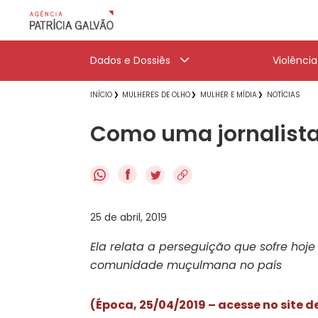
Dados e Dossiês
Violênci
INÍCIO
MULHERES DE OLHO
MULHER E MÍDIA
NOTÍCIAS
Como uma jornalista
f
25 de abril, 2019
Ela relata a perseguição que sofre ho
comunidade muçulmana no país
(Época, 25/04/2019 – acesse no site d