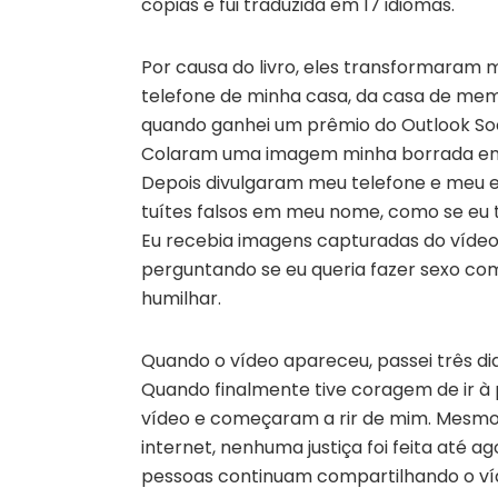
cópias e fui traduzida em 17 idiomas.
Por causa do livro, eles transformaram
telefone de minha casa, da casa de mem
quando ganhei um prêmio do Outlook So
Colaram uma imagem minha borrada em u
Depois divulgaram meu telefone e meu 
tuítes falsos em meu nome, como se eu t
Eu recebia imagens capturadas do vídeo
perguntando se eu queria fazer sexo com
humilhar.
Quando o vídeo apareceu, passei três dia
Quando finalmente tive coragem de ir à
vídeo e começaram a rir de mim. Mesmo
internet, nenhuma justiça foi feita até 
pessoas continuam compartilhando o víde