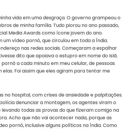
 minha vida em uma desgraça. O governo grampeou o
bros de minha família. Tudo piorou no ano passado,
cial Media Awards como ícone jovem do ano.
m vídeo pornô, que circulou em toda a Índia.
endereço nas redes sociais. Começaram a espalhar
ivesse dito que apoiava o estupro em nome do Islã.
 pornô a cada minuto em meu celular, de pessoas
 elas. Foi assim que eles agiram para tentar me
s no hospital, com crises de ansiedade e palpitações.
 polícia denunciar a montagem, os agentes viram o
 levando todas as provas do que fizeram comigo na
agora. Acho que não vai acontecer nada, porque as
o pornô, inclusive alguns políticos na Índia. Como