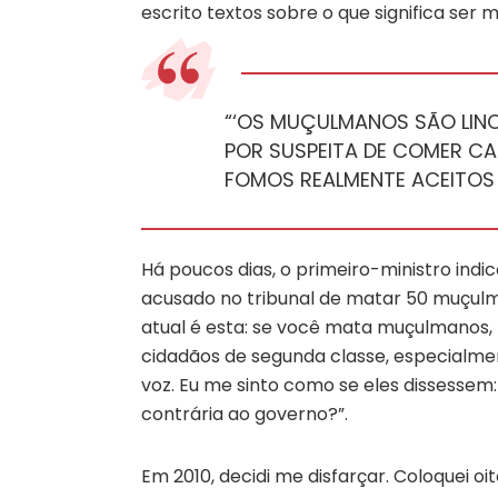
escrito textos sobre o que significa ser 
“‘OS MUÇULMANOS SÃO LINC
POR SUSPEITA DE COMER CA
FOMOS REALMENTE ACEITOS
Há poucos dias, o primeiro-ministro indi
acusado no tribunal de matar 50 muçul
atual é esta: se você mata muçulmanos,
cidadãos de segunda classe, especialme
voz. Eu me sinto como se eles dissesse
contrária ao governo?”.
Em 2010, decidi me disfarçar. Coloquei 