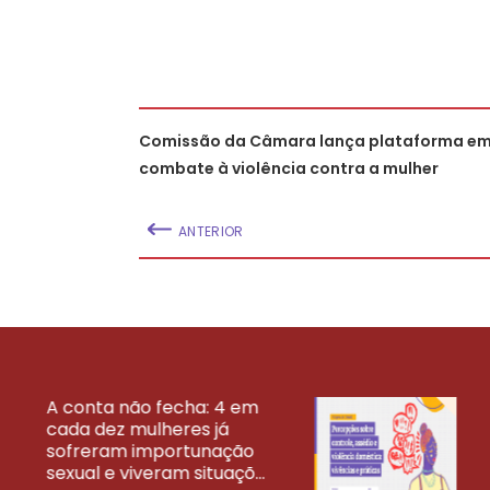
Comissão da Câmara lança plataforma e
combate à violência contra a mulher
ANTERIOR
A conta não fecha: 4 em
cada dez mulheres já
VEJA MAIS PESQ
sofreram importunação
sexual e viveram situaçõ...