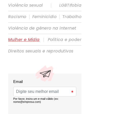
|
Violência sexual
LGBTIfobia
|
|
Racismo
Feminicídio
Trabalho
Violência de gênero na internet
|
Mulher e Mídia
Política e poder
Direitos sexuais e reprodutivos