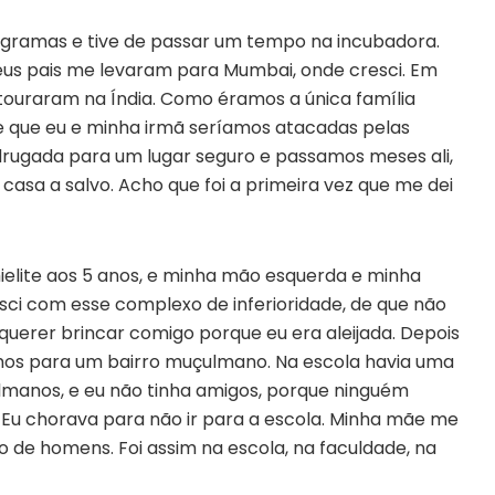
 gramas e tive de passar um tempo na incubadora.
Meus pais me levaram para Mumbai, onde cresci. Em
estouraram na Índia. Como éramos a única família
 que eu e minha irmã seríamos atacadas pelas
rugada para um lugar seguro e passamos meses ali,
 casa a salvo. Acho que foi a primeira vez que me dei
mielite aos 5 anos, e minha mão esquerda e minha
sci com esse complexo de inferioridade, de que não
a querer brincar comigo porque eu era aleijada. Depois
os para um bairro muçulmano. Na escola havia uma
manos, e eu não tinha amigos, porque ninguém
Eu chorava para não ir para a escola. Minha mãe me
o de homens. Foi assim na escola, na faculdade, na