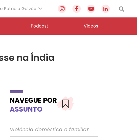
to Patrícia Galvão
Podcast
Vídeos
sse na Índia
NAVEGUE POR
ASSUNTO
Violência doméstica e familiar