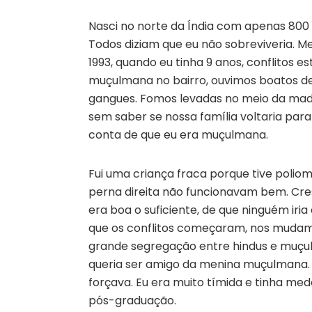
Nasci no norte da Índia com apenas 800
Todos diziam que eu não sobreviveria. 
1993, quando eu tinha 9 anos, conflitos 
muçulmana no bairro, ouvimos boatos de
gangues. Fomos levadas no meio da mad
sem saber se nossa família voltaria para
conta de que eu era muçulmana.
Fui uma criança fraca porque tive polio
perna direita não funcionavam bem. Cre
era boa o suficiente, de que ninguém iri
que os conflitos começaram, nos mudam
grande segregação entre hindus e muçul
queria ser amigo da menina muçulmana. 
forçava. Eu era muito tímida e tinha med
pós-graduação.