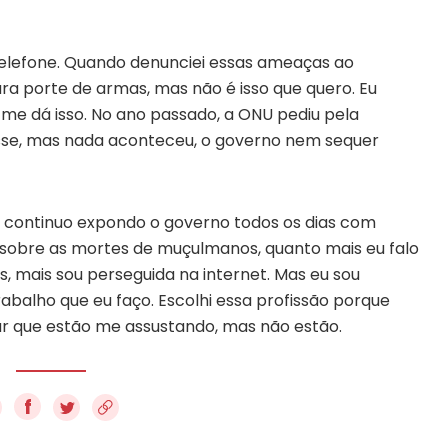
lefone. Quando denunciei essas ameaças ao
a porte de armas, mas não é isso que quero. Eu
me dá isso. No ano passado, a ONU pediu pela
sse, mas nada aconteceu, o governo nem sequer
 continuo expondo o governo todos os dias com
 sobre as mortes de muçulmanos, quanto mais eu falo
, mais sou perseguida na internet. Mas eu sou
trabalho que eu faço. Escolhi essa profissão porque
ar que estão me assustando, mas não estão.
f