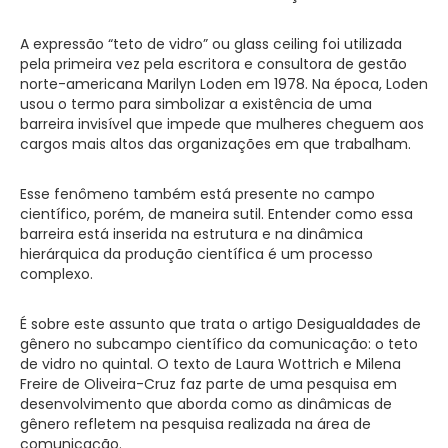
A expressão “teto de vidro” ou glass ceiling foi utilizada
pela primeira vez pela escritora e consultora de gestão
norte-americana Marilyn Loden em 1978. Na época, Loden
usou o termo para simbolizar a existência de uma
barreira invisível que impede que mulheres cheguem aos
cargos mais altos das organizações em que trabalham.
Esse fenômeno também está presente no campo
científico, porém, de maneira sutil. Entender como essa
barreira está inserida na estrutura e na dinâmica
hierárquica da produção científica é um processo
complexo.
É sobre este assunto que trata o artigo Desigualdades de
gênero no subcampo científico da comunicação: o teto
de vidro no quintal. O texto de Laura Wottrich e Milena
Freire de Oliveira-Cruz faz parte de uma pesquisa em
desenvolvimento que aborda como as dinâmicas de
gênero refletem na pesquisa realizada na área de
comunicação.