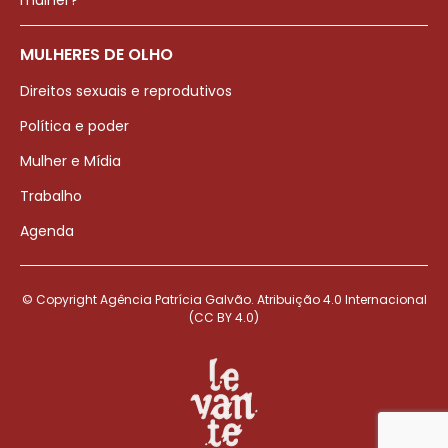
mulher?
MULHERES DE OLHO
Direitos sexuais e reprodutivos
Política e poder
Mulher e Mídia
Trabalho
Agenda
© Copyright Agência Patrícia Galvão. Atribuição 4.0 Internacional
(CC BY 4.0)