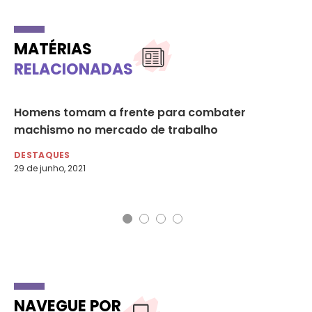
MATÉRIAS
RELACIONADAS
Homens tomam a frente para combater
Câ
po
machismo no mercado de trabalho
de
DESTAQUES
DE
29 de junho, 2021
31 
NAVEGUE POR