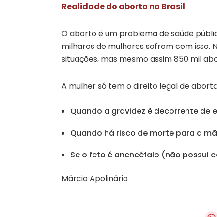
Realidade do aborto no Brasil
O aborto é um problema de saúde pública. I
milhares de mulheres sofrem com isso. No
situações, mas mesmo assim 850 mil abor
A mulher só tem o direito legal de abort
Quando a gravidez é decorrente de 
Quando há risco de morte para a m
Se o feto é anencéfalo (não possui 
Márcio Apolinário