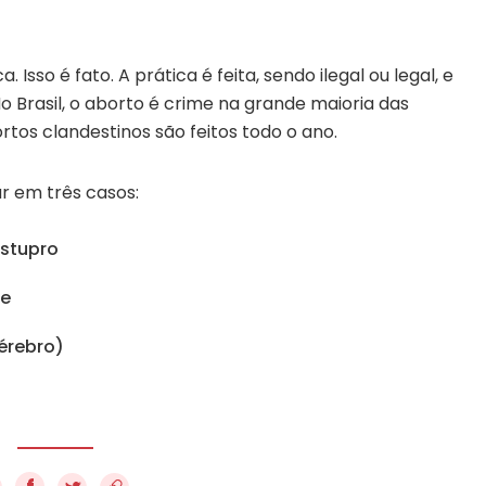
sso é fato. A prática é feita, sendo ilegal ou legal, e
 Brasil, o aborto é crime na grande maioria das
tos clandestinos são feitos todo o ano.
ar em três casos:
estupro
ãe
cérebro)