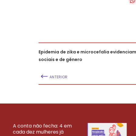
Epidemia de zika e microcefalia evidencia
sociais e de gênero
ANTERIOR
A conta não fecha: 4 em
cada dez mulheres já
VEJA MAIS PESQ