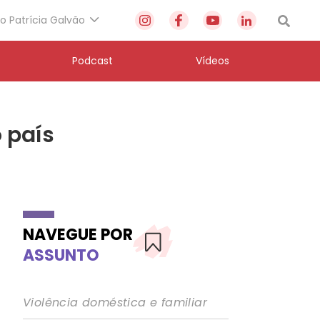
to Patrícia Galvão
Podcast
Vídeos
 país
NAVEGUE POR
ASSUNTO
Violência doméstica e familiar