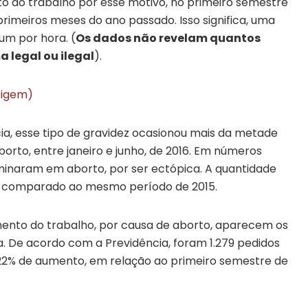
o do trabalho por esse motivo, no primeiro semestre
s primeiros meses do ano passado. Isso significa, uma
 um por hora. (
Os dados não revelam quantos
 legal ou ilegal
).
rigem)
ia, esse tipo de gravidez ocasionou mais da metade
rto, entre janeiro e junho, de 2016. Em números
minaram em aborto, por ser ectópica. A quantidade
 comparado ao mesmo período de 2015.
mento do trabalho, por causa de aborto, aparecem os
 De acordo com a Previdência, foram 1.279 pedidos
 22% de aumento, em relação ao primeiro semestre de