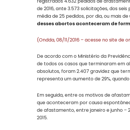
registrados 4.632 pedidos de afastament
de 2016, ante 3.573 solicitações, dos sei
média de 25 pedidos, por dia, ou mais de
desses abortos aconteceram de forma
(Ondda, 08/11/2016 – acesse no site de o
De acordo com o Ministério da Previdênc
de todos os casos que terminaram em abo
absolutos, foram 2.407 gravidez que ter
representa um aumento de 29%, quando
Em seguida, entre os motivos de afasta
que aconteceram por causa espontânea.
de afastamento, entre janeiro e junho –
2015.