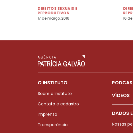
DIREITOS SEXUAIS E
DIRE
REPRODUTIVOS
REP
17 de março, 2016
16 de
O INSTITUTO
PODCAS
Sobre o Instituto
VÍDEOS
Contato e cadastro
DADOS E
Imprensa
Nossas pe
Transparência