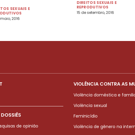
DIREITOS SEXUAIS E
REPRODUTIVOS
ITOS SEXUAIS E
15 de setembro, 2016
RODUTIVOS
 maio, 2016
T
VIOLÊNCIA CONTRA AS M
Violência doméstica e famili
Violência sexual
 DOSSIÊS
Feminicídio
squisas de opinião
Violência de gênero na inter