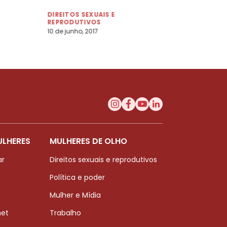
DIREITOS SEXUAIS E
REPRODUTIVOS
10 de junho, 2017
ULHERES
MULHERES DE OLHO
ar
Direitos sexuais e reprodutivos
Política e poder
Mulher e Mídia
net
Trabalho