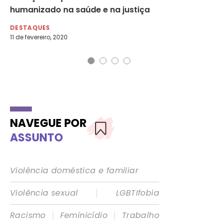
humanizado na saúde e na justiça
DE
2 d
DESTAQUES
11 de fevereiro, 2020
NAVEGUE POR
ASSUNTO
Violência doméstica e familiar
|
Violência sexual
LGBTIfobia
|
|
Racismo
Feminicídio
Trabalho