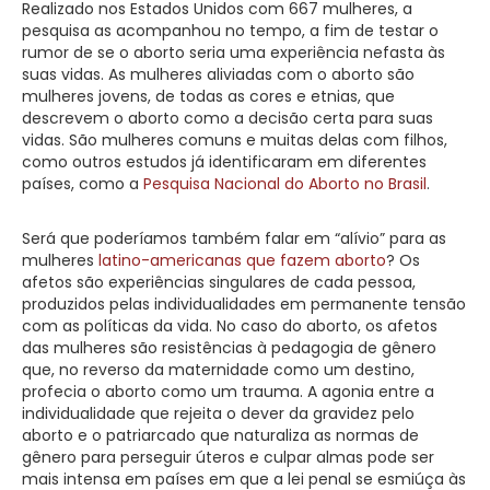
Realizado nos Estados Unidos com 667 mulheres, a
pesquisa as acompanhou no tempo, a fim de testar o
rumor de se o aborto seria uma experiência nefasta às
suas vidas. As mulheres aliviadas com o aborto são
mulheres jovens, de todas as cores e etnias, que
descrevem o aborto como a decisão certa para suas
vidas. São mulheres comuns e muitas delas com filhos,
como outros estudos já identificaram em diferentes
países, como a
Pesquisa Nacional do Aborto no Brasil
.
Será que poderíamos também falar em “alívio” para as
mulheres
latino-americanas que fazem aborto
? Os
afetos são experiências singulares de cada pessoa,
produzidos pelas individualidades em permanente tensão
com as políticas da vida. No caso do aborto, os afetos
das mulheres são resistências à pedagogia de gênero
que, no reverso da maternidade como um destino,
profecia o aborto como um trauma. A agonia entre a
individualidade que rejeita o dever da gravidez pelo
aborto e o patriarcado que naturaliza as normas de
gênero para perseguir úteros e culpar almas pode ser
mais intensa em países em que a lei penal se esmiúça às