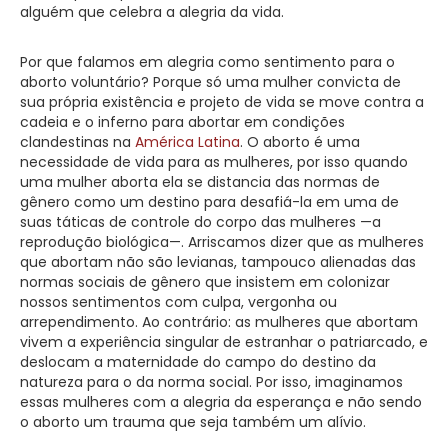
alguém que celebra a alegria da vida.
Por que falamos em alegria como sentimento para o
aborto voluntário? Porque só uma mulher convicta de
sua própria existência e projeto de vida se move contra a
cadeia e o inferno para abortar em condições
clandestinas na
América Latina
. O aborto é uma
necessidade de vida para as mulheres, por isso quando
uma mulher aborta ela se distancia das normas de
gênero como um destino para desafiá-la em uma de
suas táticas de controle do corpo das mulheres —a
reprodução biológica—. Arriscamos dizer que as mulheres
que abortam não são levianas, tampouco alienadas das
normas sociais de gênero que insistem em colonizar
nossos sentimentos com culpa, vergonha ou
arrependimento. Ao contrário: as mulheres que abortam
vivem a experiência singular de estranhar o patriarcado, e
deslocam a maternidade do campo do destino da
natureza para o da norma social. Por isso, imaginamos
essas mulheres com a alegria da esperança e não sendo
o aborto um trauma que seja também um alívio.