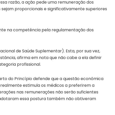
 essa razão, a ação pede uma remuneração dos
sejam proporcionais e significativamente superiores
mente na competência pela regulamentação dos
acional de Saúde Suplementar). Esta, por sua vez,
tância, afirma em nota que não cabe a ela definir
egoria profissional.
arto do Princípio defende que a questão econômica
 realmente estimula os médicos a preferirem a
erações nas remunerações não serão suficientes
e adotaram essa postura também não obtiveram