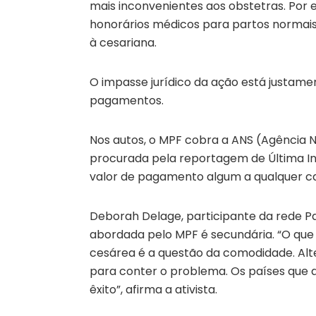
mais inconvenientes aos obstetras. Por
honorários médicos para partos normais 
à cesariana.
O impasse jurídico da ação está justa
pagamentos.
Nos autos, o MPF cobra a ANS (Agência N
procurada pela reportagem de Última Ins
valor de pagamento algum a qualquer cat
Deborah Delage, participante da rede P
abordada pelo MPF é secundária. “O que
cesárea é a questão da comodidade. Alt
para conter o problema. Os países qu
êxito”, afirma a ativista.