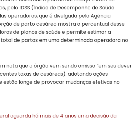
s, pelo IDSS (Índice de Desempenho de Saúde
 das operadoras, que é divulgada pela Agência
porção de parto cesáreo mostra o percentual desse
doras de planos de saúde e permite estimar a
o total de partos em uma determinada operadora no
 em nota que o órgão vem sendo omisso “em seu dever
centes taxas de cesáreas), adotando ações
e estão longe de provocar mudanças efetivas no
atural aguarda há mais de 4 anos uma decisão da