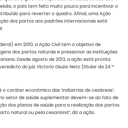
ebês, o país tem feito muito pouco para incentivar o
tribuído para reverter o quadro. Afinal, uma Ação
ção dos partos aos padrões internacionais está
l.
deral) em 2010, a Ação Civil tem o objetivo de
ens dos partos naturais e pressionar as instituições
ariana. Desde agosto de 2013, a ação está pronta
redicto do juiz Victorio Giuzio Neto (titular da 24.ª
 o caráter econômico das ‘indústrias de cesáreas’:
s no setor de saúde suplementar devem-se ao fato de
o dos planos de saúde para a realização dos partos
to natural ou pela cesariana”, diz a ação.