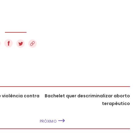
f
 violência contra
Bachelet quer descriminalizar aborto
terapêutico
PRÓXIMO