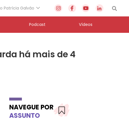
to Patrícia Galvão
Podcast
Vídeos
arda há mais de 4
NAVEGUE POR
ASSUNTO