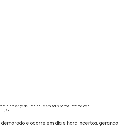
iram a presença de uma doula em seus partos Foto: Marcelo
go/ABr
 demorado e ocorre em dia e hora incertos, gerando