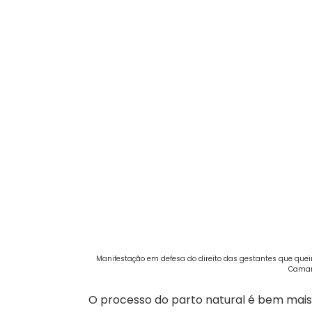
Manifestação em defesa do direito das gestantes que que
Camar
O processo do parto natural é bem mais