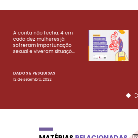
A conta não fecha: 4 em
cada dez mulheres já
VEJA MAIS PESQ
sofreram importunação
sexual e viveram situaçõ...
DADOS E PESQUISAS
12 de setembro, 2022
MATÉRIAS
RELACIONADAS