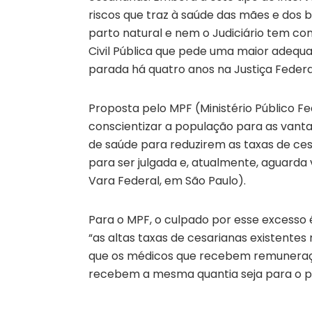
riscos que traz à saúde das mães e dos b
parto natural e nem o Judiciário tem con
Civil Pública que pede uma maior adequa
parada há quatro anos na Justiça Federa
Proposta pelo MPF (Ministério Público Fe
conscientizar a população para as vantag
de saúde para reduzirem as taxas de ces
para ser julgada e, atualmente, aguarda ve
Vara Federal, em São Paulo).
Para o MPF, o culpado por esse excesso é
“as altas taxas de cesarianas existente
que os médicos que recebem remuneraçã
recebem a mesma quantia seja para o par