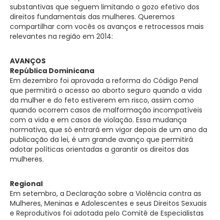
substantivas que seguem limitando o gozo efetivo dos
direitos fundamentais das mulheres. Queremos
compartilhar com vocês os avanços e retrocessos mais
relevantes na região em 2014:
AVANÇOS
República Dominicana
Em dezembro foi aprovada a reforma do Código Penal
que permitirá o acesso ao aborto seguro quando a vida
da mulher e do feto estiverem em risco, assim como
quando ocorrem casos de malformação incompatíveis
com a vida e em casos de violação. Essa mudança
normativa, que só entrará em vigor depois de um ano da
publicação da lei, é um grande avanço que permitirá
adotar políticas orientadas a garantir os direitos das
mulheres.
Regional
Em setembro, a Declaração sobre a Violência contra as
Mulheres, Meninas e Adolescentes e seus Direitos Sexuais
e Reprodutivos foi adotada pelo Comitê de Especialistas