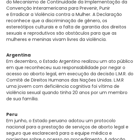
do Mecanismo de Continuidade da Implementação da
Convenção Interamericana para Prevenir, Punir
e Erradicar a Violência contra a Mulher. A Declaração
reconhece que a discriminação de gênero, os
estereótipos culturais e a falta de garantia dos direitos
sexuais e reprodutivos são obstáculos para que as
mulheres e meninas vivam livres da violência.
Argentina
Em dezembro, o Estado Argentino realizou um ato público
em que reconheceu sua responsabilidade por negar o
acesso ao aborto legal, em execução da decisão L.M.R. do
Comitê de Direitos Humanos das Nações Unidas. L.M.R
uma jovem com deficiência cognitiva foi vítima de
violência sexual quando tinha 20 anos por um membro
de sua família.
Peru
Em junho, o Estado peruano adotou um protocolo
nacional para a prestação de serviços de aborto legal e
seguro que esclarecerá para a equipe médica e
pacientes sobre o acesso ao procedimento. A adoção