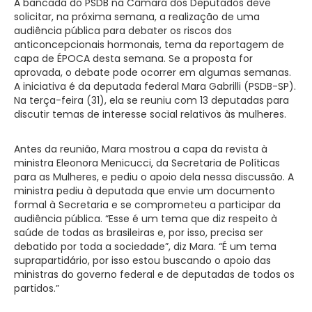
A bancada do PSDB na Câmara dos Deputados deve
solicitar, na próxima semana, a realização de uma
audiência pública para debater os riscos dos
anticoncepcionais hormonais, tema da reportagem de
capa de ÉPOCA desta semana. Se a proposta for
aprovada, o debate pode ocorrer em algumas semanas.
A iniciativa é da deputada federal Mara Gabrilli (PSDB-SP).
Na terça-feira (31), ela se reuniu com 13 deputadas para
discutir temas de interesse social relativos às mulheres.
Antes da reunião, Mara mostrou a capa da revista à
ministra Eleonora Menicucci, da Secretaria de Políticas
para as Mulheres, e pediu o apoio dela nessa discussão. A
ministra pediu à deputada que envie um documento
formal à Secretaria e se comprometeu a participar da
audiência pública. “Esse é um tema que diz respeito à
saúde de todas as brasileiras e, por isso, precisa ser
debatido por toda a sociedade”, diz Mara. “É um tema
suprapartidário, por isso estou buscando o apoio das
ministras do governo federal e de deputadas de todos os
partidos.”