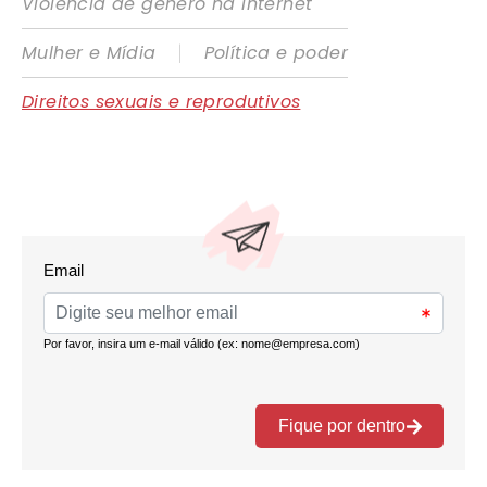
Violência de gênero na internet
|
Mulher e Mídia
Política e poder
Direitos sexuais e reprodutivos