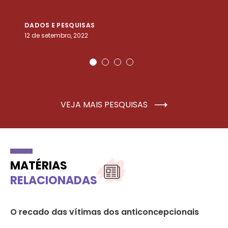
DADOS E PESQUISAS
D
12 de setembro, 2022
25
VEJA MAIS PESQUISAS
MATÉRIAS
RELACIONADAS
O recado das vítimas dos anticoncepcionais
Ri
pe