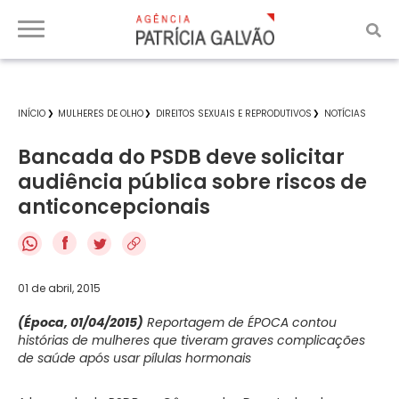
INÍCIO
MULHERES DE OLHO
DIREITOS SEXUAIS E REPRODUTIVOS
NOTÍCIAS
Bancada do PSDB deve solicitar
audiência pública sobre riscos de
anticoncepcionais
f
01 de abril, 2015
(Época, 01/04/2015)
Reportagem de ÉPOCA contou
histórias de mulheres que tiveram graves complicações
de saúde após usar pílulas hormonais