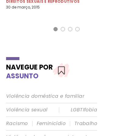
DIREITOS SEXUAIS E REPRODUTIVOS
30 de março, 2015
DI
11 
NAVEGUE POR
ASSUNTO
Violência doméstica e familiar
|
Violência sexual
LGBTIfobia
|
|
Racismo
Feminicídio
Trabalho