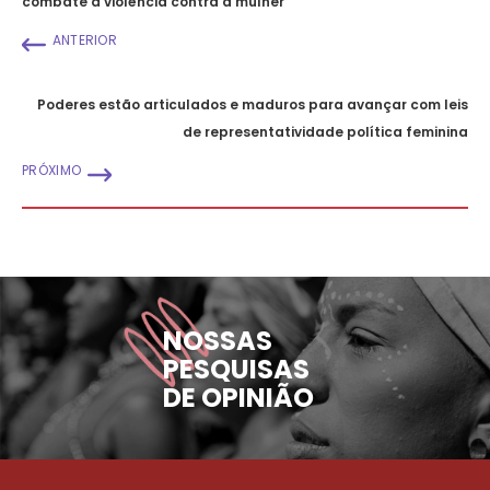
combate à violência contra a mulher
ANTERIOR
Poderes estão articulados e maduros para avançar com leis
de representatividade política feminina
PRÓXIMO
NOSSAS
PESQUISAS
DE OPINIÃO