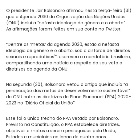
O presidente Jair Bolsonaro afirmou nesta terça-feira (31)
que a Agenda 2030 da Organização das Nações Unidas
(ONU) inclui a “nefasta ideologia de gênero e o aborto”.
As afirmações foram feitas em sua conta no Twitter.
“Dentre as ‘metas’ da agenda 2030, estão a nefasta
ideologia de gênero e o aborto, sob o disfarce de ‘direitos
sexuais e reprodutivos'”, escreveu o mandatário brasileiro,
compartilhando uma notícia a respeito do seu veto a
diretrizes da agenda da ONU.
Na segunda (30), Bolsonaro vetou o artigo que incluía “a
persecução das metas de desenvolvimento sustentável”
da ONU entre as diretrizes do Plano Plurianual (PPA) 2020-
2023 no “Diário Oficial da União”.
Esse foi o único trecho do PPA vetado por Bolsonaro.
Previsto na Constituição, o PPA estabelece diretrizes,
objetivos e metas a serem perseguidos pela União,
Estados e municípios ao longo de quatro anos.