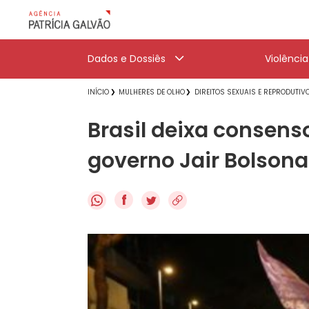
Dados e Dossiês
Violênci
INÍCIO
MULHERES DE OLHO
DIREITOS SEXUAIS E REPRODUTIV
Brasil deixa consens
governo Jair Bolsona
f