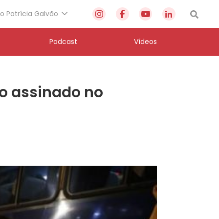
to Patrícia Galvão
Podcast
Vídeos
to assinado no