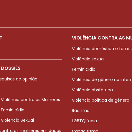
T
VIOLÊNCIA CONTRA AS M
Violência doméstica e famili
Violência sexual
 DOSSIÊS
Feminicídio
squisas de opinião
Violência de gênero na inter
Violência obstétrica
 Violência contra as Mulheres
Violência política de gênero
 Feminicídio
Racismo
 Violência Sexual
LGBTQIfobia
 contra as mulheres em dados
Capacitismo