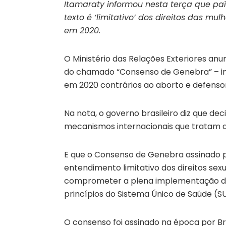
Itamaraty informou nesta terça que pa
texto é ‘limitativo’ dos direitos das 
em 2020.
O Ministério das Relações Exteriores anun
do chamado “Consenso de Genebra” – in
em 2020 contrários ao aborto e defensor
Na nota, o governo brasileiro diz que dec
mecanismos internacionais que tratam d
E que o Consenso de Genebra assinado 
entendimento limitativo dos direitos sex
comprometer a plena implementação da l
princípios do Sistema Único de Saúde (SU
O consenso foi assinado na época por Bra