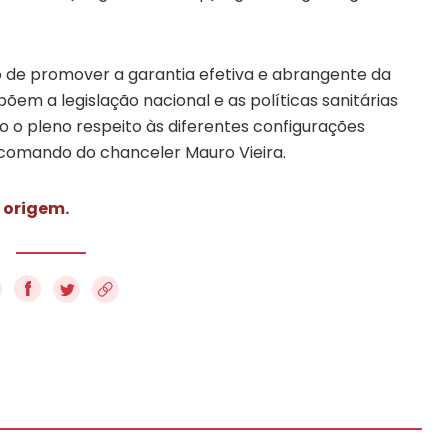
 de promover a garantia efetiva e abrangente da
õem a legislação nacional e as políticas sanitárias
 o pleno respeito às diferentes configurações
ob comando do chanceler Mauro Vieira.
 origem.
f