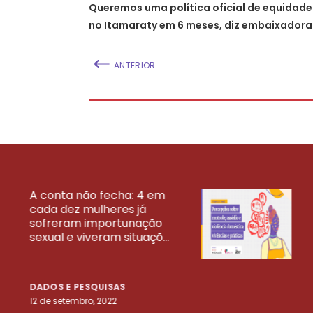
Queremos uma política oficial de equidade
no Itamaraty em 6 meses, diz embaixadora
ANTERIOR
A conta não fecha: 4 em
cada dez mulheres já
VEJA MAIS PESQ
sofreram importunação
sexual e viveram situaçõ...
DADOS E PESQUISAS
12 de setembro, 2022