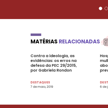
MATÉRIAS
RELACIONADAS
Contra a ideologia, as
Hos
evidências: os erros na
mul
defesa da PEC 29/2015,
abo
por Gabriela Rondon
prev
DESTAQUES
DES
7 de maio, 2019
6 de 