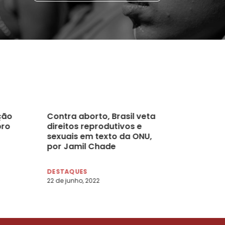
ção
Contra aborto, Brasil veta
pro
direitos reprodutivos e
sexuais em texto da ONU,
por Jamil Chade
DESTAQUES
22 de junho, 2022