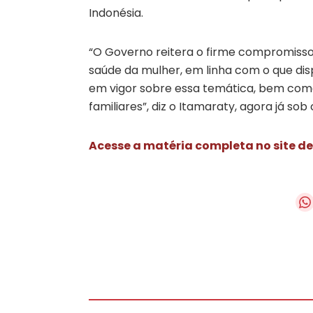
Indonésia.
“O Governo reitera o firme compromisso
saúde da mulher, em linha com o que disp
em vigor sobre essa temática, bem como
familiares”, diz o Itamaraty, agora já s
Acesse a matéria completa no site de