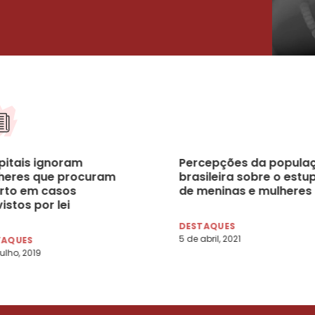
pitais ignoram
Percepções da popula
heres que procuram
brasileira sobre o estu
rto em casos
de meninas e mulheres
istos por lei
DESTAQUES
5 de abril, 2021
TAQUES
julho, 2019