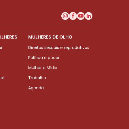
ULHERES
MULHERES DE OLHO
ar
Direitos sexuais e reprodutivos
Política e poder
Mulher e Mídia
net
Trabalho
Agenda