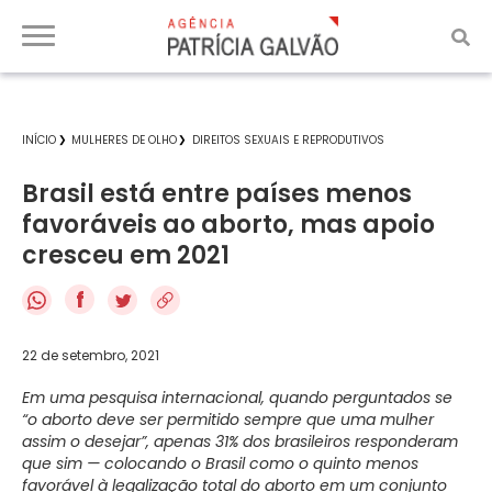
INÍCIO
MULHERES DE OLHO
DIREITOS SEXUAIS E REPRODUTIVOS
Brasil está entre países menos
favoráveis ao aborto, mas apoio
cresceu em 2021
f
22 de setembro, 2021
Em uma pesquisa internacional, quando perguntados se
“o aborto deve ser permitido sempre que uma mulher
assim o desejar”, apenas 31% dos brasileiros responderam
que sim — colocando o Brasil como o quinto menos
favorável à legalização total do aborto em um conjunto