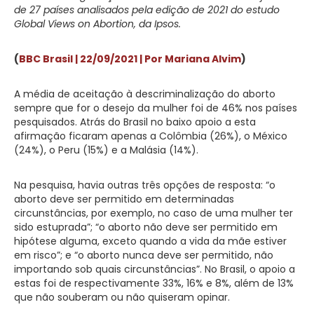
de 27 países analisados pela edição de 2021 do estudo
Global Views on Abortion, da Ipsos.
(
BBC Brasil | 22/09/2021 | Por Mariana Alvim
)
A média de aceitação à descriminalização do aborto
sempre que for o desejo da mulher foi de 46% nos países
pesquisados. Atrás do Brasil no baixo apoio a esta
afirmação ficaram apenas a Colômbia (26%), o México
(24%), o Peru (15%) e a Malásia (14%).
Na pesquisa, havia outras três opções de resposta: “o
aborto deve ser permitido em determinadas
circunstâncias, por exemplo, no caso de uma mulher ter
sido estuprada”; “o aborto não deve ser permitido em
hipótese alguma, exceto quando a vida da mãe estiver
em risco”; e “o aborto nunca deve ser permitido, não
importando sob quais circunstâncias”. No Brasil, o apoio a
estas foi de respectivamente 33%, 16% e 8%, além de 13%
que não souberam ou não quiseram opinar.