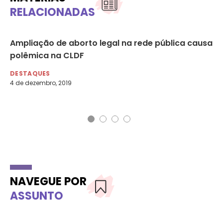
RELACIONADAS
Ampliação de aborto legal na rede pública causa
NE
na
polêmica na CLDF
in
DESTAQUES
DE
4 de dezembro, 2019
12 
NAVEGUE POR
ASSUNTO