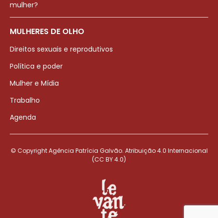
mulher?
MULHERES DE OLHO
Direitos sexuais e reprodutivos
Política e poder
Mulher e Mídia
Trabalho
Agenda
© Copyright Agência Patrícia Galvão. Atribuição 4.0 Internacional
(CC BY 4.0)