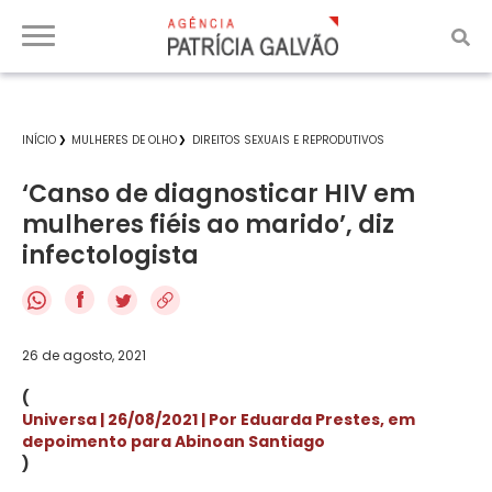
INÍCIO
MULHERES DE OLHO
DIREITOS SEXUAIS E REPRODUTIVOS
‘Canso de diagnosticar HIV em
mulheres fiéis ao marido’, diz
infectologista
f
26 de agosto, 2021
(
Universa | 26/08/2021 | Por Eduarda Prestes, em
depoimento para Abinoan Santiago
)