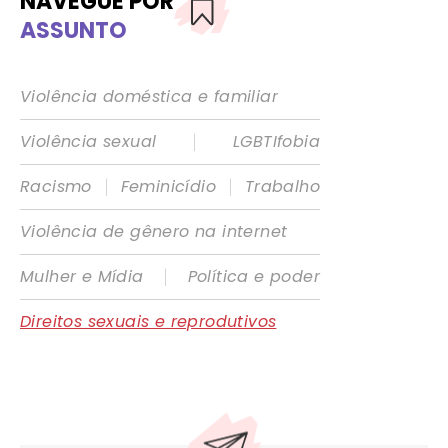
NAVEGUE POR
ASSUNTO
Violência doméstica e familiar
|
Violência sexual
LGBTIfobia
|
|
Racismo
Feminicídio
Trabalho
Violência de gênero na internet
|
Mulher e Mídia
Política e poder
Direitos sexuais e reprodutivos