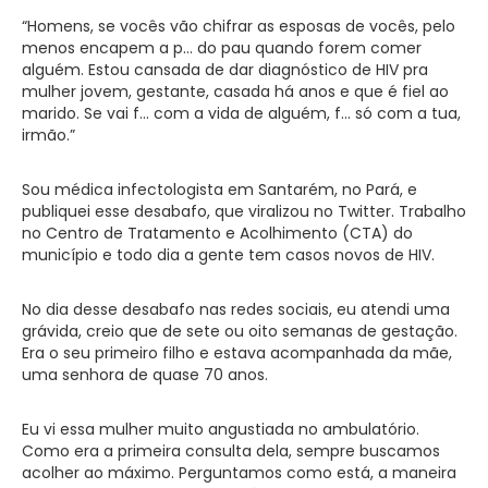
“Homens, se vocês vão chifrar as esposas de vocês, pelo
menos encapem a p… do pau quando forem comer
alguém. Estou cansada de dar diagnóstico de HIV pra
mulher jovem, gestante, casada há anos e que é fiel ao
marido. Se vai f… com a vida de alguém, f… só com a tua,
irmão.”
Sou médica infectologista em Santarém, no Pará, e
publiquei esse desabafo, que viralizou no Twitter. Trabalho
no Centro de Tratamento e Acolhimento (CTA) do
município e todo dia a gente tem casos novos de HIV.
No dia desse desabafo nas redes sociais, eu atendi uma
grávida, creio que de sete ou oito semanas de gestação.
Era o seu primeiro filho e estava acompanhada da mãe,
uma senhora de quase 70 anos.
Eu vi essa mulher muito angustiada no ambulatório.
Como era a primeira consulta dela, sempre buscamos
acolher ao máximo. Perguntamos como está, a maneira