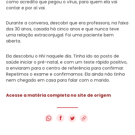
como acredita que pegou o vírus, para quem ela vai
contar e por aí vai.
Durante a conversa, descobri que era professora, na faixa
dos 30 anos, casada há cinco anos e que nunca teve
uma relação extraconjugal. Foi uma paciente bem
aberta.
Ela descobriu o HIV naquele dia. Tinha ido ao posto de
saúde iniciar o pré-natal, e com um teste rápido positivo,
a enviaram para o centro de referência para confirmar.
Repetimos o exame e confirmamos. Ela ainda não tinha
nem chegado em casa para falar com o marido.
Acesse a matéria completa no site de origem
f