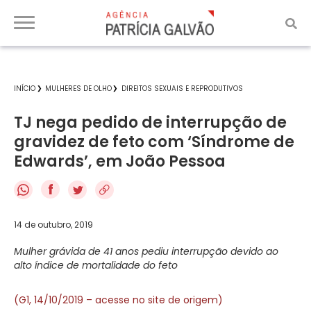
INÍCIO
MULHERES DE OLHO
DIREITOS SEXUAIS E REPRODUTIVOS
TJ nega pedido de interrupção de
gravidez de feto com ‘Síndrome de
Edwards’, em João Pessoa
f
14 de outubro, 2019
Mulher grávida de 41 anos pediu interrupção devido ao
alto índice de mortalidade do feto
(G1, 14/10/2019 – acesse no site de origem)