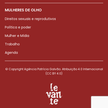
MULHERES DE OLHO
Direitos sexuais e reprodutivos
Política e poder
Mulher e Mídia
Trabalho
Agenda
© Copyright Agência Patrícia Galvão. Atribuição 4.0 Internacional
(CC BY 4.0)