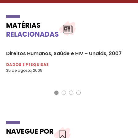
MATÉRIAS
RELACIONADAS
e
Direitos Humanos, Saúde e HIV – Unaids, 2007
09
Ai
DADOS E PESQUISAS
25 de agosto, 2009
DA
10 
NAVEGUE POR