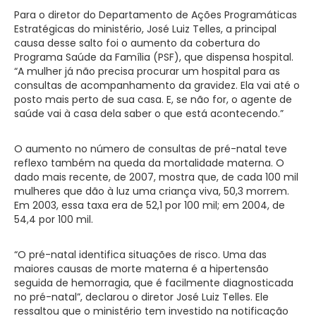
Para o diretor do Departamento de Ações Programáticas
Estratégicas do ministério, José Luiz Telles, a principal
causa desse salto foi o aumento da cobertura do
Programa Saúde da Família (PSF), que dispensa hospital.
“A mulher já não precisa procurar um hospital para as
consultas de acompanhamento da gravidez. Ela vai até o
posto mais perto de sua casa. E, se não for, o agente de
saúde vai à casa dela saber o que está acontecendo.”
O aumento no número de consultas de pré-natal teve
reflexo também na queda da mortalidade materna. O
dado mais recente, de 2007, mostra que, de cada 100 mil
mulheres que dão à luz uma criança viva, 50,3 morrem.
Em 2003, essa taxa era de 52,1 por 100 mil; em 2004, de
54,4 por 100 mil.
“O pré-natal identifica situações de risco. Uma das
maiores causas de morte materna é a hipertensão
seguida de hemorragia, que é facilmente diagnosticada
no pré-natal”, declarou o diretor José Luiz Telles. Ele
ressaltou que o ministério tem investido na notificação