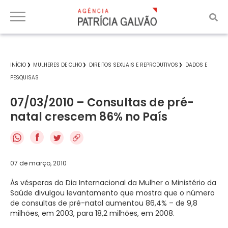
INÍCIO
MULHERES DE OLHO
DIREITOS SEXUAIS E REPRODUTIVOS
DADOS E
PESQUISAS
07/03/2010 – Consultas de pré-
natal crescem 86% no País
f
07 de março, 2010
Às vésperas do Dia Internacional da Mulher o Ministério da
Saúde divulgou levantamento que mostra que o número
de consultas de pré-natal aumentou 86,4% – de 9,8
milhões, em 2003, para 18,2 milhões, em 2008.