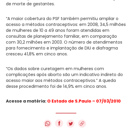
de morte de gestantes.
“A maior cobertura do PSF também permitiu ampliar o
acesso a métodos contraceptivos: em 2008, 34,5 milhões
de mulheres de 10 a 49 anos foram atendidas em
consultas de planejamento familiar, em comparação
com 30,2 milhões em 2003. O número de atendimentos
para fornecimento e implantação de DIU e diafragma
cresceu 41,8% em cinco anos.
“Os dados sobre curetagem em mulheres com
complicações após aborto são um indicativo indireto do
acesso maior aos métodos contraceptivos.” A queda
desse procedimento foi de 14,9% em cinco anos.
Acesse a matéria:
O Estado de S.Paulo – 07/03/2010
f