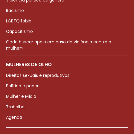
Violência política de gênero
Racismo
LGBTQIfobia
Capacitismo
Onde buscar apoio em caso de violência contra a
mulher?
MULHERES DE OLHO
Direitos sexuais e reprodutivos
Política e poder
Mulher e Mídia
Trabalho
Agenda