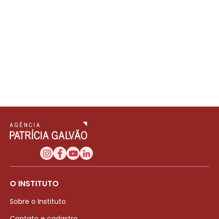
O INSTITUTO
Sobre o Instituto
Contato e cadastro