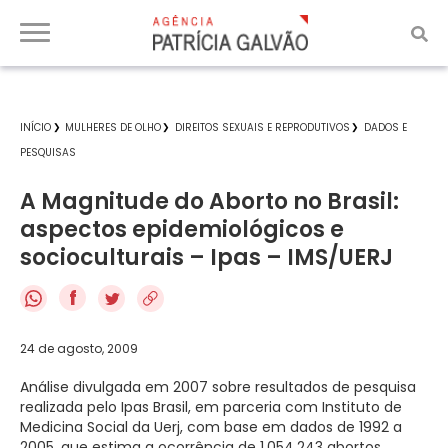
INÍCIO
MULHERES DE OLHO
DIREITOS SEXUAIS E REPRODUTIVOS
DADOS E
PESQUISAS
A Magnitude do Aborto no Brasil:
aspectos epidemiológicos e
socioculturais – Ipas – IMS/UERJ
f
24 de agosto, 2009
Análise divulgada em 2007 sobre resultados de pesquisa
realizada pelo Ipas Brasil, em parceria com Instituto de
Medicina Social da Uerj, com base em dados de 1992 a
2005, que estima a ocorrência de 1.054.243 abortos