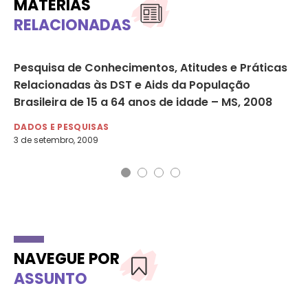
MATÉRIAS
RELACIONADAS
Pesquisa de Conhecimentos, Atitudes e Práticas
60
Relacionadas às DST e Aids da População
in
Brasileira de 15 a 64 anos de idade – MS, 2008
ab
DADOS E PESQUISAS
DA
3 de setembro, 2009
3 d
NAVEGUE POR
ASSUNTO