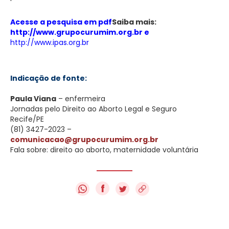
Acesse a pesquisa em pdf
Saiba mais:
http://www.grupocurumim.org.br
e
http://www.ipas.org.br
Indicação de fonte:
Paula Viana
– enfermeira
Jornadas pelo Direito ao Aborto Legal e Seguro
Recife/PE
(81) 3427-2023 –
comunicacao@grupocurumim.org.br
Fala sobre: direito ao aborto, maternidade voluntária
f