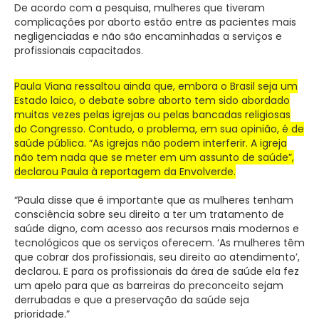
De acordo com a pesquisa, mulheres que tiveram
complicações por aborto estão entre as pacientes mais
negligenciadas e não são encaminhadas a serviços e
profissionais capacitados.
Paula Viana ressaltou ainda que, embora o Brasil seja um
Estado laico, o debate sobre aborto tem sido abordado
muitas vezes pelas igrejas ou pelas bancadas religiosas
do Congresso. Contudo, o problema, em sua opinião, é de
saúde pública. “As igrejas não podem interferir. A igreja
não tem nada que se meter em um assunto de saúde”,
declarou Paula à reportagem da Envolverde.
“Paula disse que é importante que as mulheres tenham
consciência sobre seu direito a ter um tratamento de
saúde digno, com acesso aos recursos mais modernos e
tecnológicos que os serviços oferecem. ‘As mulheres têm
que cobrar dos profissionais, seu direito ao atendimento’,
declarou. E para os profissionais da área de saúde ela fez
um apelo para que as barreiras do preconceito sejam
derrubadas e que a preservação da saúde seja
prioridade.”