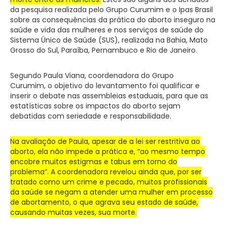
da pesquisa realizada pelo Grupo Curumim e o Ipas Brasil
sobre as consequências da prática do aborto inseguro na
saúde e vida das mulheres e nos serviços de saúde do
Sistema Único de Saúde (SUS), realizada na Bahia, Mato
Grosso do Sul, Paraíba, Pernambuco e Rio de Janeiro.
Segundo Paula Viana, coordenadora do Grupo
Curumim, o objetivo do levantamento foi qualificar e
inserir o debate nas assembleias estaduais, para que as
estatísticas sobre os impactos do aborto sejam
debatidas com seriedade e responsabilidade.
Na avaliação de Paula, apesar de a lei ser restritiva ao
aborto, ela não impede a prática e, “ao mesmo tempo
encobre muitos estigmas e tabus em torno do
problema”. A coordenadora revelou ainda que, por ser
tratado como um crime e pecado, muitos profissionais
da saúde se negam a atender uma mulher em processo
de abortamento, o que agrava seu estado de saúde,
causando muitas vezes, sua morte.