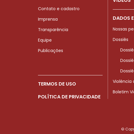
VÍDEOS
Contato e cadastro
DADOS E
Imprensa
Nossas pe
Transparência
Dossiês
Equipe
Dossiê
Publicações
Dossiê
Dossiê
Violência
TERMOS DE USO
Boletim V
POLÍTICA DE PRIVACIDADE
© Copyr