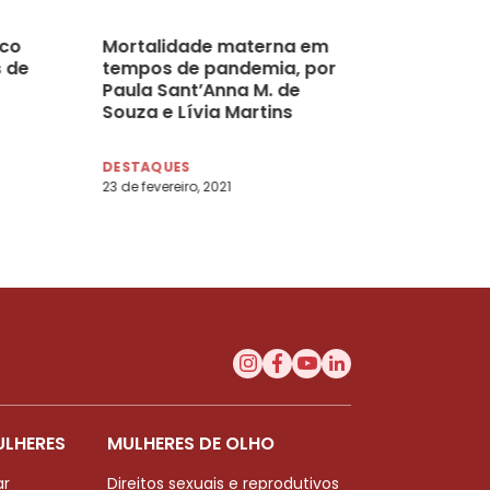
sco
Mortalidade materna em
 de
tempos de pandemia, por
Paula Sant’Anna M. de
Souza e Lívia Martins
Salomão Brodbeck
DESTAQUES
23 de fevereiro, 2021
ULHERES
MULHERES DE OLHO
ar
Direitos sexuais e reprodutivos