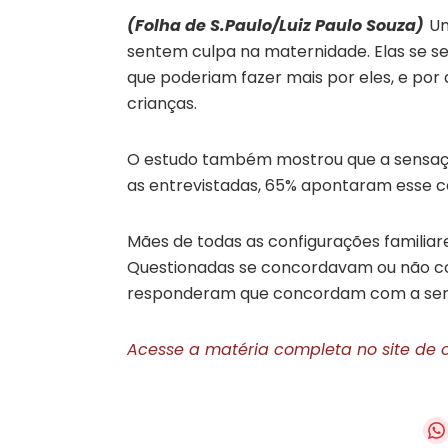
(Folha de S.Paulo/Luiz Paulo Souza)
Um
sentem culpa na maternidade. Elas se 
que poderiam fazer mais por eles, e por
crianças.
O estudo também mostrou que a sensação
as entrevistadas, 65% apontaram esse c
Mães de todas as configurações familia
Questionadas se concordavam ou não co
responderam que concordam com a sen
Acesse a matéria completa no site de 