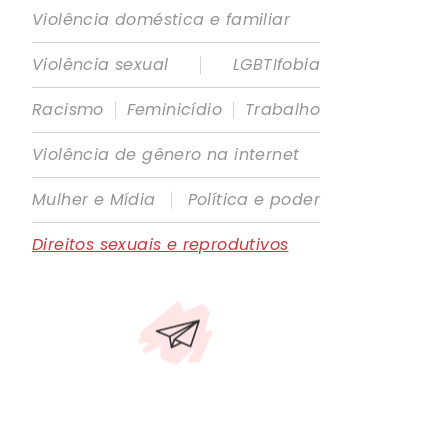
Violência doméstica e familiar
|
Violência sexual
LGBTIfobia
|
|
Racismo
Feminicídio
Trabalho
Violência de gênero na internet
|
Mulher e Mídia
Política e poder
Direitos sexuais e reprodutivos