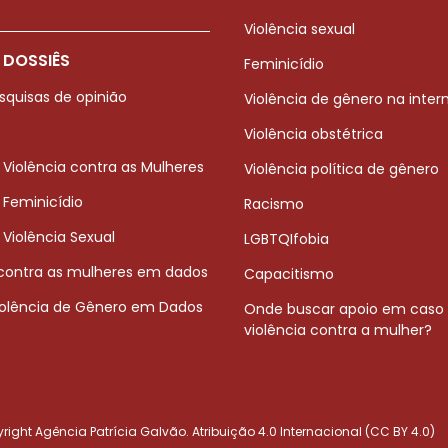
Violência sexual
 DOSSIÊS
Feminicídio
squisas de opinião
Violência de gênero na inter
Violência obstétrica
 Violência contra as Mulheres
Violência política de gênero
 Feminicídio
Racismo
 Violência Sexual
LGBTQIfobia
 contra as mulheres em dados
Capacitismo
iolência de Gênero em Dados
Onde buscar apoio em caso
violência contra a mulher?
ight Agência Patrícia Galvão. Atribuição 4.0 Internacional (CC BY 4.0)