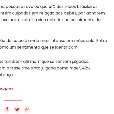
a pesquisa revelou que 51% das mães brasileiras
sentem culpadas em relação aos bebês, por acharem
 desejarem voltar a vida anterior ao nascimento das
 de culpa é ainda mais intensa em mães solo. Entre
omo um sentimento que se identificam.
res também afirmam que se sentem julgadas.
m a frase “me sinto julgada como mãe”, 42%
tença.
origem.
f