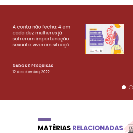
A conta não fecha: 4 em
cada dez mulheres já
VEJA MAIS PESQ
sofreram importunação
sexual e viveram situaçõ...
DADOS E PESQUISAS
12 de setembro, 2022
MATÉRIAS
RELACIONADAS