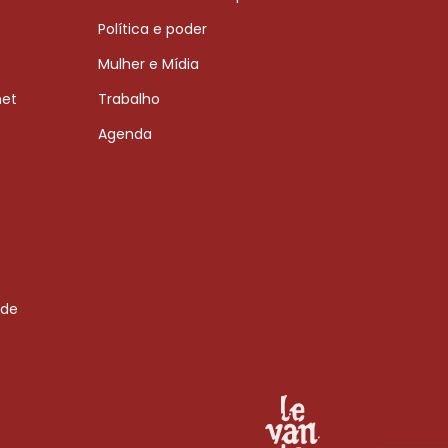
Política e poder
Mulher e Mídia
net
Trabalho
Agenda
 de