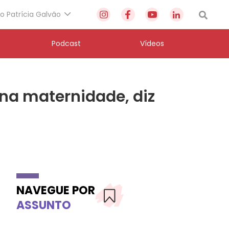
to Patrícia Galvão
Podcast
Vídeos
na maternidade, diz
NAVEGUE POR
ASSUNTO