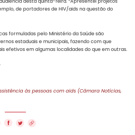
udiência desta quinta-feira. “Apresentei projetos
emplo, de portadores de HIV/aids na questão do
cas formuladas pelo Ministério da Saúde são
rnos estaduais e municipais, fazendo com que
 efetivos em algumas localidades do que em outras.
i
istência às pessoas com aids (Câmara Notícias,
f