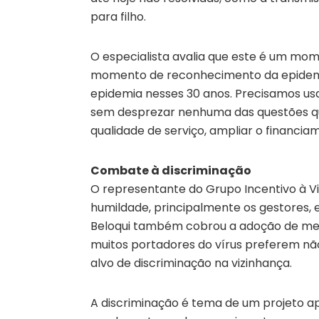
para filho.
O especialista avalia que este é um mom
momento de reconhecimento da epidemia
epidemia nesses 30 anos. Precisamos usa
sem desprezar nenhuma das questões qu
qualidade de serviço, ampliar o financiam
Combate à discriminação
O representante do Grupo Incentivo à Vid
humildade, principalmente os gestores,
Beloqui também cobrou a adoção de meta
muitos portadores do vírus preferem nã
alvo de discriminação na vizinhança.
A discriminação é tema de um projeto a