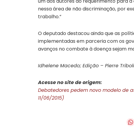
um dos autores do requerimento para a a
nessa área de não discriminação, por ex
trabalho.”
O deputado destacou ainda que as políti
implementadas em parceria com os gove
avanços no combate à doença sejam mais
Idhelene Macedo; Edição – Pierre Tribol
Acesse no site de origem:
Debatedores pedem novo modelo de ass
11/06/2015)