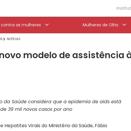
Institu
a contra as mulheres
Mulheres de Olho
OS
NOTÍCIAS
ovo modelo de assistência 
io da Saúde considera que a epidemia de aids está
 de 39 mil novos casos por ano
Hepatites Virais do Ministério da Saúde, Fábio