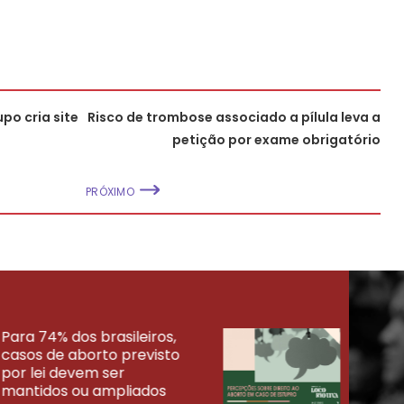
po cria site
Risco de trombose associado a pílula leva a
petição por exame obrigatório
PRÓXIMO
Para 74% dos brasileiros,
30% 
casos de aborto previsto
fora
UISAS
por lei devem ser
mort
mantidos ou ampliados
uma 