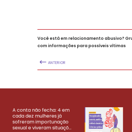
Você está em relacionamento abusivo? Gru
com informações para possíveis vítimas
ANTERIOR
A conta não fecha: 4 em
cada dez mulheres já
VEJA MAIS PESQ
sofreram importunação
sexual e viveram situaçõ...