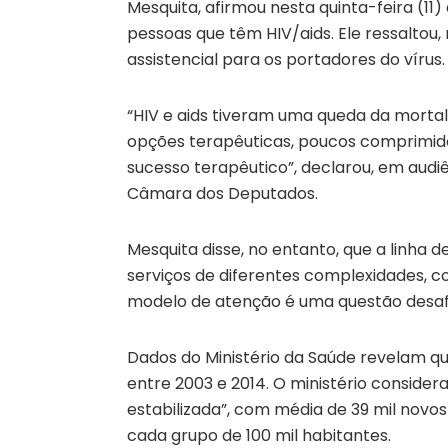
Mesquita, afirmou nesta quinta-feira (11)
pessoas que têm HIV/aids. Ele ressaltou
assistencial para os portadores do vírus.
“HIV e aids tiveram uma queda da morta
opções terapêuticas, poucos comprimidos
sucesso terapêutico”, declarou, em audi
Câmara dos Deputados.
Mesquita disse, no entanto, que a linha 
serviços de diferentes complexidades, 
modelo de atenção é uma questão desaf
Dados do Ministério da Saúde revelam que
entre 2003 e 2014. O ministério consider
estabilizada”, com média de 39 mil novo
cada grupo de 100 mil habitantes.