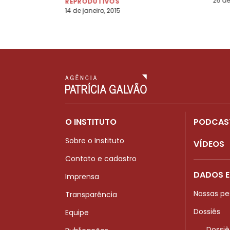
26 de
REPRODUTIVOS
14 de janeiro, 2015
O INSTITUTO
PODCAS
Sobre o Instituto
VÍDEOS
Contato e cadastro
DADOS E
Imprensa
Nossas pe
Transparência
Dossiês
Equipe
Dossiê