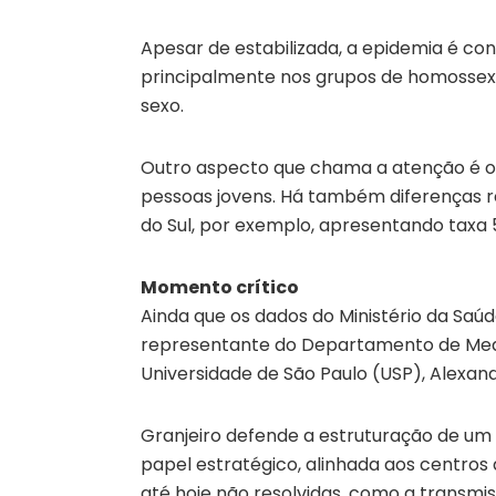
Apesar de estabilizada, a epidemia é co
principalmente nos grupos de homossexua
sexo.
Outro aspecto que chama a atenção é o
pessoas jovens. Há também diferenças r
do Sul, por exemplo, apresentando taxa 
Momento crítico
Ainda que os dados do Ministério da Sa
representante do Departamento de Medi
Universidade de São Paulo (USP), Alexand
Granjeiro defende a estruturação de u
papel estratégico, alinhada aos centros
até hoje não resolvidas, como a transmis