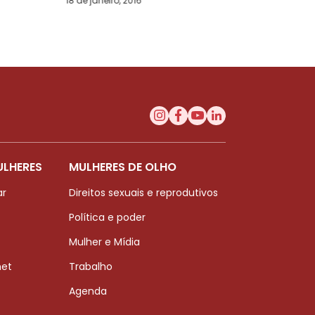
18 de janeiro, 2016
ULHERES
MULHERES DE OLHO
ar
Direitos sexuais e reprodutivos
Política e poder
Mulher e Mídia
net
Trabalho
Agenda