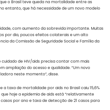
 que o Brasil teve queda na mortalidade entre as
, no entanto, que há necessidade de um novo modelo
lidade, com aumento da sobrevida importante. Muitas
 por dia, poucos efeitos colaterais e um alto
ência da Comissão de Seguridade Social e Família da
de cuidado de HIV/aids precisa contar com mais
com ampliação do acesso e qualidade. “Um novo
iadora neste momento”, disse.
 a taxa de mortalidade por aids no Brasil caiu 15,6%
a que hoje a epidemia de aids está “relativamente
s casos por ano e taxa de detecção de 21 casos para