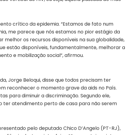
ento crítico da epidemia. “Estamos de fato num
, me parece que nós estamos no pior estágio da
r melhor os recursos disponíveis na sua globalidade,
e estão disponíveis, fundamentalmente, melhorar a
ento e mobilização social”, afirmou.
a, Jorge Beloqui, disse que todos precisam ter
 em reconhecer o momento grave da aids no País.
s para diminuir a discriminação. Segundo ele,
o ter atendimento perto de casa para não serem
presentado pelo deputado Chico D’Angelo (PT-RJ),