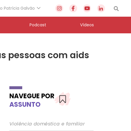
to Patrícia Galvão
Podcast
Vídeos
às pessoas com aids
NAVEGUE POR
ASSUNTO
Violência doméstica e familiar